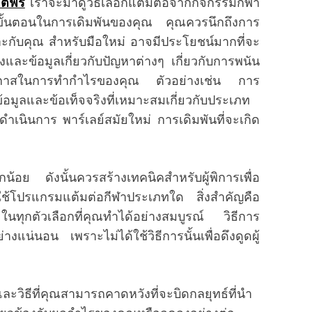
ิตฟรี
เราจะมาดูวิธีเลือกแต้มต่อจากกิจกรรมกีฬา
ั้นตอนในการเดิมพันของคุณ คุณควรนึกถึงการ
ะกับคุณ สำหรับมือใหม่ อาจมีประโยชน์มากที่จะ
และข้อมูลเกี่ยวกับปัญหาต่างๆ เกี่ยวกับการพนัน
โอกาสในการทำกำไรของคุณ ตัวอย่างเช่น การ
ข้อมูลและข้อเท็จจริงที่เหมาะสมเกี่ยวกับประเภท
่ดำเนินการ พาร์เลย์สมัยใหม่ การเดิมพันที่จะเกิด
็กน้อย ดังนั้นควรสร้างเทคนิคสำหรับผู้พิการเพื่อ
ุณจะใช้โปรแกรมแต้มต่อกีฬาประเภทใด สิ่งสำคัญคือ
ชนะในทุกตัวเลือกที่คุณทำได้อย่างสมบูรณ์ วิธีการ
แน่นอน เพราะไม่ได้ใช้วิธีการนั้นเพื่อดึงดูดผู้
ละวิธีที่คุณสามารถคาดหวังที่จะบิดกลยุทธ์ที่นำ