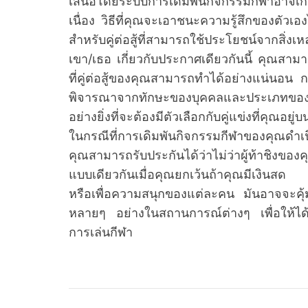
เสนอโดยระบบการเดิมพันกิจกรรมกีฬาอาจเกี
เนื่อง วิธีที่คุณจะเอาชนะความรู้สึกของตัว
สำหรับคู่ต่อสู้ที่สามารถใช้ประโยชน์จากสิ่งเห
เขา/เธอ เกี่ยวกับประกาศเดียวกันนี้ คุณสาม
ที่คู่ต่อสู้ของคุณสามารถทำได้อย่างแน่นอน
พิจารณาจากทักษะของบุคคลและประเภทของ
อย่างยิ่งที่จะต้องมีตัวเลือกกับคู่แข่งที่คุณอยู่
ในกรณีที่การเดิมพันกิจกรรมกีฬาของคุณดำเน
คุณสามารถรับประกันได้ว่าไม่ว่าผู้ท้าชิงข
แบบเดียวกันเมื่อคุณยกเว้นถ้าคุณมีเงินสด 
หรือเพื่อความสนุกของแต่ละคน มันอาจจะคุ้
หลายๆ อย่างในสถานการณ์ต่างๆ เพื่อให้ได
การเล่นกีฬา