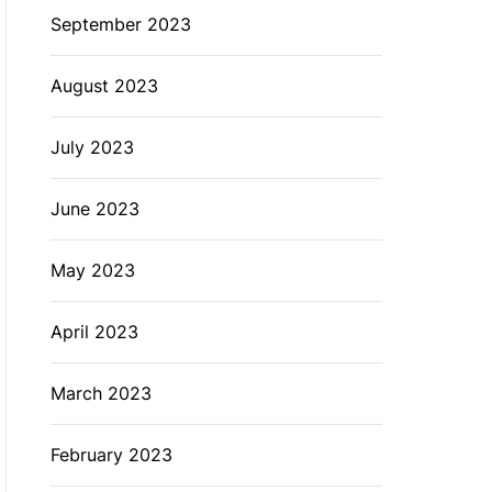
September 2023
August 2023
July 2023
June 2023
May 2023
April 2023
March 2023
February 2023