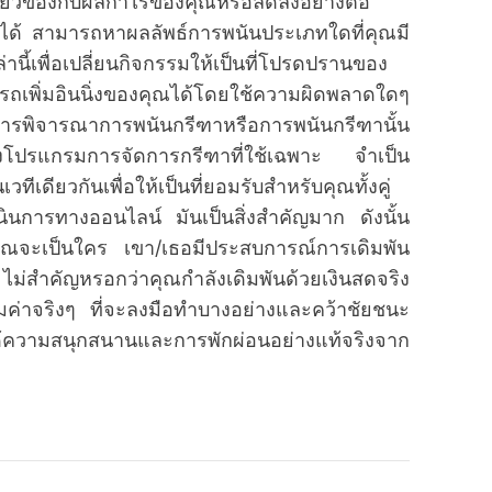
่ยวข้องกับผลกำไรของคุณหรือลดลงอย่างต่อ
เองได้ สามารถหาผลลัพธ์การพนันประเภทใดที่คุณมี
ล่านี้เพื่อเปลี่ยนกิจกรรมให้เป็นที่โปรดปรานของ
ารถเพิ่มอินนิ่งของคุณได้โดยใช้ความผิดพลาดใดๆ
 การพิจารณาการพนันกรีฑาหรือการพนันกรีฑานั้น
โปรแกรมการจัดการกรีฑาที่ใช้เฉพาะ จำเป็น
บนเวทีเดียวกันเพื่อให้เป็นที่ยอมรับสำหรับคุณทั้งคู่
ินการทางออนไลน์ มันเป็นสิ่งสำคัญมาก ดังนั้น
องคุณจะเป็นใคร เขา/เธอมีประสบการณ์การเดิมพัน
ไม่สำคัญหรอกว่าคุณกำลังเดิมพันด้วยเงินสดจริง
มค่าจริงๆ ที่จะลงมือทำบางอย่างและคว้าชัยชนะ
้ความสนุกสนานและการพักผ่อนอย่างแท้จริงจาก