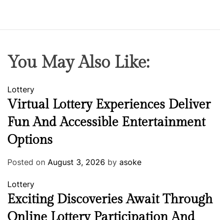
You May Also Like:
Lottery
Virtual Lottery Experiences Deliver
Fun And Accessible Entertainment
Options
Posted on
August 3, 2026
by
asoke
Lottery
Exciting Discoveries Await Through
Online Lottery Participation And