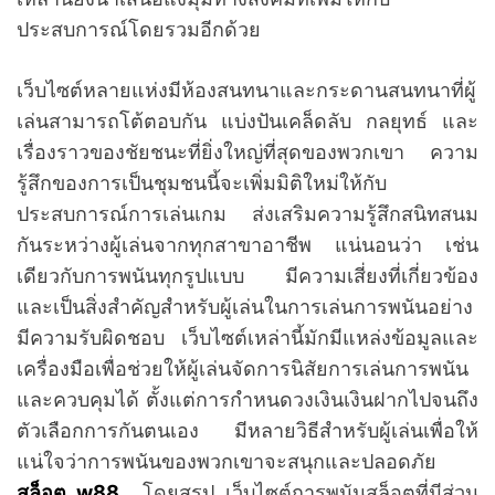
ประสบการณ์โดยรวมอีกด้วย
เว็บไซต์หลายแห่งมีห้องสนทนาและกระดานสนทนาที่ผู้
เล่นสามารถโต้ตอบกัน แบ่งปันเคล็ดลับ กลยุทธ์ และ
เรื่องราวของชัยชนะที่ยิ่งใหญ่ที่สุดของพวกเขา ความ
รู้สึกของการเป็นชุมชนนี้จะเพิ่มมิติใหม่ให้กับ
ประสบการณ์การเล่นเกม ส่งเสริมความรู้สึกสนิทสนม
กันระหว่างผู้เล่นจากทุกสาขาอาชีพ แน่นอนว่า เช่น
เดียวกับการพนันทุกรูปแบบ มีความเสี่ยงที่เกี่ยวข้อง
และเป็นสิ่งสำคัญสำหรับผู้เล่นในการเล่นการพนันอย่าง
มีความรับผิดชอบ เว็บไซต์เหล่านี้มักมีแหล่งข้อมูลและ
เครื่องมือเพื่อช่วยให้ผู้เล่นจัดการนิสัยการเล่นการพนัน
และควบคุมได้ ตั้งแต่การกำหนดวงเงินเงินฝากไปจนถึง
ตัวเลือกการกันตนเอง มีหลายวิธีสำหรับผู้เล่นเพื่อให้
แน่ใจว่าการพนันของพวกเขาจะสนุกและปลอดภัย
สล็อต w88
โดยสรุป เว็บไซต์การพนันสล็อตที่มีส่วน