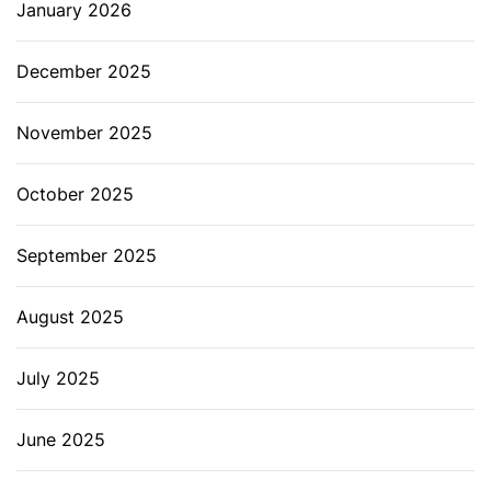
January 2026
December 2025
November 2025
October 2025
September 2025
August 2025
July 2025
June 2025