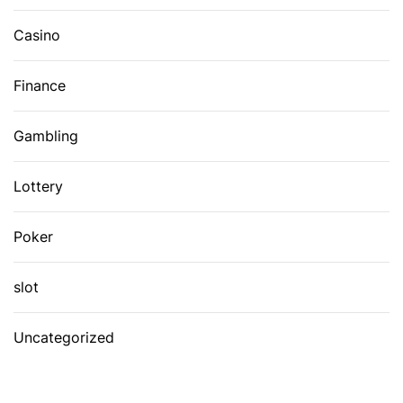
Casino
Finance
Gambling
Lottery
Poker
slot
Uncategorized