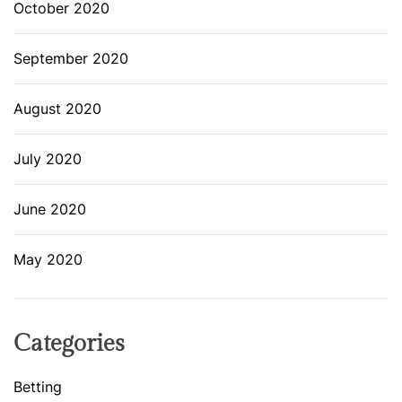
October 2020
September 2020
August 2020
July 2020
June 2020
May 2020
Categories
Betting