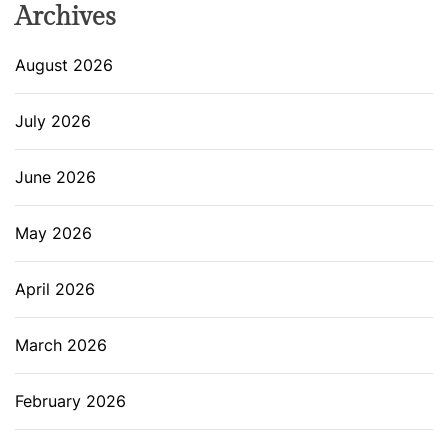
Archives
August 2026
July 2026
June 2026
May 2026
April 2026
March 2026
February 2026