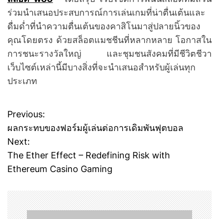
ร่วมนำเสนอประสบการณ์การเล่นเกมที่น่าตื่นเต้นและ
ดื่มด่ำที่นำความตื่นเต้นของคาสิโนมาสู่ปลายนิ้วของ
คุณโดยตรง ด้วยสล็อตแมชชีนที่หลากหลาย โอกาสใน
การชนะรางวัลใหญ่ และชุมชนสังคมที่มีชีวิตชีวา
เว็บไซต์เหล่านี้มีบางสิ่งที่จะนำเสนอสำหรับผู้เล่นทุก
ประเภท
Previous:
P
ผลกระทบของฟอร์มผู้เล่นต่อการเดิมพันฟุตบอล
o
Next:
The Ether Effect – Redefining Risk with
s
Ethereum Casino Gaming
t
n