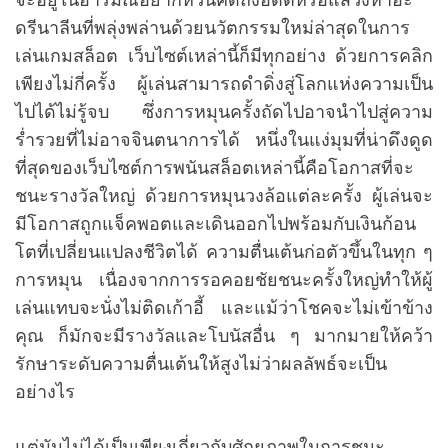
ดรีนาลีนที่พลุ่งพล่านด้วยนวัตกรรมใหม่ล่าสุดในการ
เล่นเกมสล็อต เว็บไซต์เหล่านี้ก็มีทุกอย่าง ด้วยการคลิก
เพียงไม่กี่ครั้ง ผู้เล่นสามารถดำดิ่งสู่โลกแห่งความเป็น
ไปได้ไม่รู้จบ ซึ่งการหมุนครั้งถัดไปอาจนำไปสู่ความ
ร่ำรวยที่ไม่อาจจินตนาการได้ หนึ่งในแง่มุมที่น่าดึงดูด
ที่สุดของเว็บไซต์การพนันสล็อตเหล่านี้คือโอกาสที่จะ
ชนะรางวัลใหญ่ ด้วยการหมุนวงล้อแต่ละครั้ง ผู้เล่นจะ
มีโอกาสถูกแจ็คพอตและเดินออกไปพร้อมกับเงินก้อน
โตที่เปลี่ยนแปลงชีวิตได้ ความตื่นเต้นก่อตัวขึ้นในทุก ๆ
การหมุน เนื่องจากการรอคอยชัยชนะครั้งใหญ่ทำให้ผู้
เล่นแทบจะนั่งไม่ติดเก้าอี้ และแม้ว่าโชคจะไม่เข้าข้าง
คุณ ก็มักจะมีรางวัลและโบนัสอื่น ๆ มากมายให้คว้า
รักษาระดับความตื่นเต้นให้สูงไม่ว่าผลลัพธ์จะเป็น
อย่างไร
แต่มันไม่ได้เป็นเพียงเกี่ยวกับศักยภาพในการชนะ