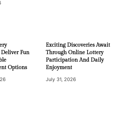
6
ery
Exciting Discoveries Await
 Deliver Fun
Through Online Lottery
ble
Participation And Daily
ent Options
Enjoyment
026
July 31, 2026