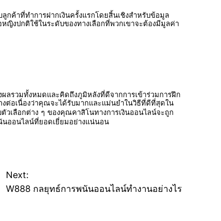
ลูกค้าที่ทำการฝากเงินครั้งแรกโดยสิ้นเชิงสำหรับข้อมูล
อหญิงปกติใช้ในระดับของทางเลือกที่พวกเขาจะต้องมีมูลค่า
ลรวมทั้งหมดและคิดถึงภูมิหลังที่ดีจากการเข้าร่วมการฝึก
างต่อเนื่องว่าคุณจะได้รับมากและแม่นยำในวิธีที่ดีที่สุดใน
ตัวเลือกต่าง
ๆ
ของคุณคาสิโนทางการเงินออนไลน์จะถูก
ันออนไลน์ที่ยอดเยี่ยมอย่างแน่นอน
Next:
W888 กลยุทธ์การพนันออนไลน์ทำงานอย่างไร