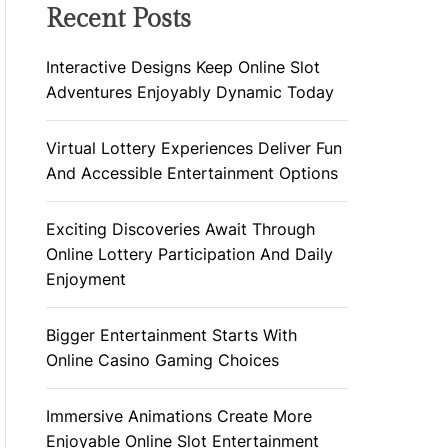
E
Recent Posts
Interactive Designs Keep Online Slot
Adventures Enjoyably Dynamic Today
Virtual Lottery Experiences Deliver Fun
And Accessible Entertainment Options
Exciting Discoveries Await Through
Online Lottery Participation And Daily
Enjoyment
Bigger Entertainment Starts With
Online Casino Gaming Choices
Immersive Animations Create More
Enjoyable Online Slot Entertainment