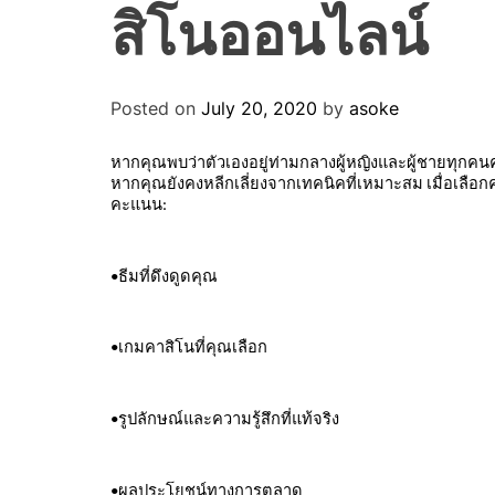
สิโนออนไลน์
Posted on
July 20, 2020
by
asoke
หากคุณพบว่าตัวเองอยู่ท่ามกลางผู้หญิงและผู้ชายทุกคนค
หากคุณยังคงหลีกเลี่ยงจากเทคนิคที่เหมาะสม
เมื่อเลือ
คะแนน
:
ธีมที่ดึงดูดคุณ
•
เกมคาสิโนที่คุณเลือก
•
รูปลักษณ์และความรู้สึกที่แท้จริง
•
ผลประโยชน์ทางการตลาด
•