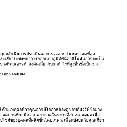
วยให้คุณดำเนินการประเมินและตรวจสอบว่าเหมาะสมที่สุด
มและเสียงระฆังของการออกแบบภูมิทัศน์คาสิโนมันอาจจะเป็น
บางทีคุณอาจกำลังคิดเกี่ยวกับผลกำไรที่สูงขึ้นซึ่งเป็นช่วง
ี
ด้วยเหตุผลที่ว่าคุณอาจมีโอกาสต้องดูซอฟต์แวร์พีซีอย่าง
าะสมก่อนที่จะมีความพยายามในราคาที่สมเหตุสมผล
เมื่อ
เว็บไซต์ของบุคคลที่ผลิตขึ้นโดยเฉพาะเพื่อแบ่งปันกับคุณเกี่ยว