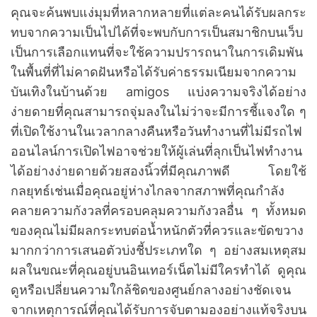
คุณจะค้นพบแง่มุมที่หลากหลายที่แต่ละคนได้รับผลกระ
ทบจากความเป็นไปได้ที่จะพบกับการเป็นสมาชิกบนเว็บ
เป็นการเลือกแทนที่จะใช้ความปรารถนาในการเดิมพัน
ในพื้นที่ที่ไม่คาดฝันหรือได้รับค่าธรรมเนียมจากความ
บันเทิงในบ้านด้วย amigos แบ่งความจริงได้อย่าง
ง่ายดายที่คุณสามารถจุ่มลงในไม่ว่าจะมีการชี้แจงใด ๆ
ที่เปิดใช้งานในเวลากลางคืนหรือวันทำงานที่ไม่มีรถไฟ
ออนไลน์การเปิดไฟอาจช่วยให้ผู้เล่นที่ลุกเป็นไฟทำงาน
ได้อย่างง่ายดายด้วยสองนิ้วที่มีคุณภาพดี โดยใช้
กลยุทธ์เช่นเมื่อคุณอยู่ห่างไกลจากสภาพที่คุณกำลัง
คลายความกังวลที่ครอบคลุมความกังวลอื่น ๆ ทั้งหมด
ของคุณไม่มีผลกระทบต่อน้ำหนักตัวที่ควรและขัดขวาง
มากกว่าการเสนอตัวบ่งชี้ประเภทใด ๆ อย่างสมเหตุสม
ผลในขณะที่คุณอยู่บนอินเทอร์เน็ตไม่มีใครทำได้ ดูคุณ
ดูหรือเปลี่ยนความใกล้ชิดของศูนย์กลางอย่างชัดเจน
จากเหตุการณ์ที่คุณได้รับการจับตามองอย่างแท้จริงบน