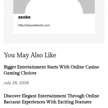
i
o
asoke
n
http://ileauxtalents.com
You May Also Like
Bigger Entertainment Starts With Online Casino
Gaming Choices
July 28, 2026
Discover Elegant Entertainment Through Online
Baccarat Experiences With Exciting Features