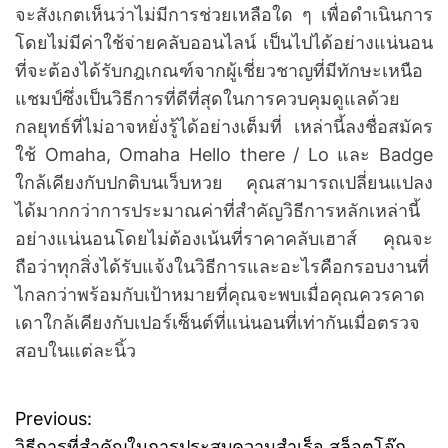
จะสังเกตเห็นว่าไม่มีการช่วยเหลือใด ๆ เพื่อดำเนินการ
โดยไม่มีค่าใช้จ่ายคลับออนไลน์ เป็นไปได้อย่างแน่นอน
ที่จะต้องได้รับกฎเกณฑ์จากผู้เชี่ยวชาญที่มีทักษะเหนือ
แชมป์ซึ่งเป็นวิธีการที่ดีที่สุดในการควบคุมดูแลด้วย
กลยุทธ์ที่ไม่อาจหยั่งรู้ได้อย่างเต็มที่ เหล่านี้ลงชื่อสมัคร
ใช้ Omaha, Omaha Hello there / Lo และ Badge
ใกล้เคียงกับปกติบนเว็บหวย คุณสามารถเปลี่ยนแปลง
ได้มากกว่าการประมาณค่าที่สำคัญวิธีการหลักเหล่านี้
อย่างแน่นอนโดยไม่ต้องเน้นที่ราคาคลับเฮาส์ คุณจะ
ถือว่าทุกสิ่งได้รับแจ้งในวิธีการและอะไรคือกรอบงานที่
ไกลกว่าพร้อมกับเป้าหมายที่คุณจะพบเมื่อคุณควรคาด
เดาใกล้เคียงกับเปอร์เซ็นต์ที่แน่นอนที่เท่ากันเมื่อตรวจ
สอบในแต่ละนิ้ว
Previous:
P
วิธีการที่สำคัญในการประสบความสำเร็จ สล็อตโจ๊ก