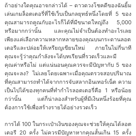
ถ้าอย่างใดคุณอาจกล่าวได้ – ดาวดวงโชคดีของฉันยิ้ม
เล่นเกมล็อตเตอรี่ที่ใช้เว็บเป็นกลยุทธ์หนึ่งโดยที่ 5 ของ
คุณสามารถคูณกับอะไรก็ได้ที่มีขนาดใหญ่ถึง 5,000
หรือมากกว่านั้น และคุณไม่จำเป็นต้องทำอะไรเลย
เพียงแค่เลือกความหลากหลายของคุณบนกระดานลอต
เตอรีและปล่อยให้เหรียญเขียนใหม่ ภายในไม่กี่นาที
คุณจะรู้ว่าคุณกำลังจะได้บทเรียนที่รวดเร็วและมี
คุณค่าหรือไม่ แต่แน่นอนคุณควรจะมีปัญหากับ 5 ของ
คุณจะลง? ไม่เลยโดยเฉพาะเมื่อคุณตรวจสอบปริมาณ
ที่คุณสามารถทำได้จากการจับสลากอินเทอร์เน็ต ความ
เป็นไปได้ของทุกคนที่ทำกำไรลอตเตอรี่คือ 1 หรือน้อย
กว่านั้น แต่ก็น่าลองสำหรับผู้ที่มีเงินหนึ่งร้อยที่คุณ
ต้องการใช้เพื่อสร้างรายได้อย่างรวดเร็ว
การได้ 100 ในกระเป๋าเงินของคุณจะช่วยให้คุณได้ลอต
เตอรี 20 ครั้ง ไม่ควรมีปัญหาหากคุณสั้นเกิน 15 ครั้ง