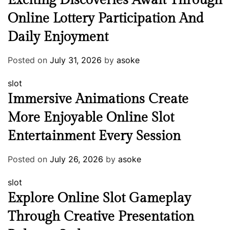
Exciting Discoveries Await Through
Online Lottery Participation And
Daily Enjoyment
Posted on
July 31, 2026
by
asoke
slot
Immersive Animations Create
More Enjoyable Online Slot
Entertainment Every Session
Posted on
July 26, 2026
by
asoke
slot
Explore Online Slot Gameplay
Through Creative Presentation