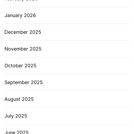
January 2026
December 2025
November 2025
October 2025
September 2025
August 2025
July 2025
June 2025