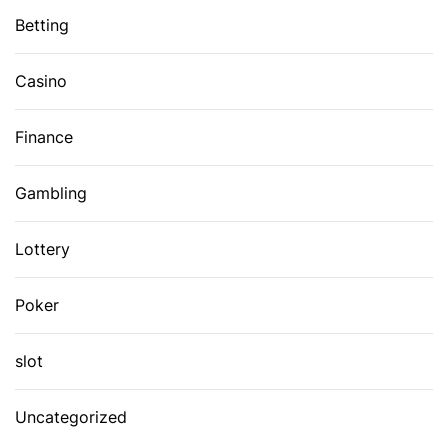
Betting
Casino
Finance
Gambling
Lottery
Poker
slot
Uncategorized