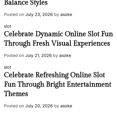
Balance Styles
Posted on
July 23, 2026
by
asoke
slot
Celebrate Dynamic Online Slot Fun
Through Fresh Visual Experiences
Posted on
July 21, 2026
by
asoke
slot
Celebrate Refreshing Online Slot
Fun Through Bright Entertainment
Themes
Posted on
July 20, 2026
by
asoke