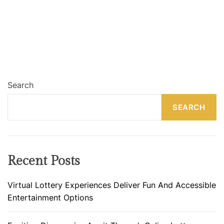
Search
SEARCH
Recent Posts
Virtual Lottery Experiences Deliver Fun And Accessible
Entertainment Options