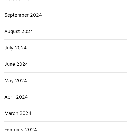
September 2024
August 2024
July 2024
June 2024
May 2024
April 2024
March 2024
February 2024