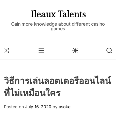
S
k
Ileaux Talents
i
p
Gain more knowledge about different casino
games
t
o
c
o
S
M
S
S
H
E
W
E
n
U
N
I
A
t
F
U
T
R
e
F
C
C
L
H
H
n
E
C
วิธีการเล่นลอตเตอรีออนไลน์
t
O
L
ที่ไม่เหมือนใคร
O
R
M
O
Posted on
July 16, 2020
by
asoke
D
E