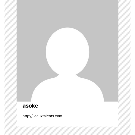
v
i
g
a
t
i
o
n
asoke
http://ileauxtalents.com