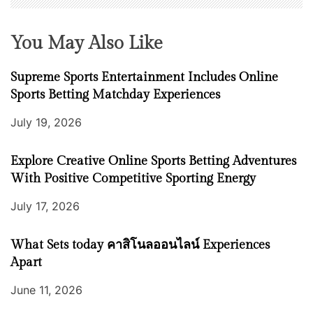
You May Also Like
Supreme Sports Entertainment Includes Online
Sports Betting Matchday Experiences
July 19, 2026
Explore Creative Online Sports Betting Adventures
With Positive Competitive Sporting Energy
July 17, 2026
What Sets today คาสิโนลออนไลน์ Experiences
Apart
June 11, 2026