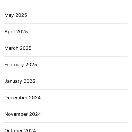
May 2025
April 2025
March 2025
February 2025
January 2025
December 2024
November 2024
October 2024