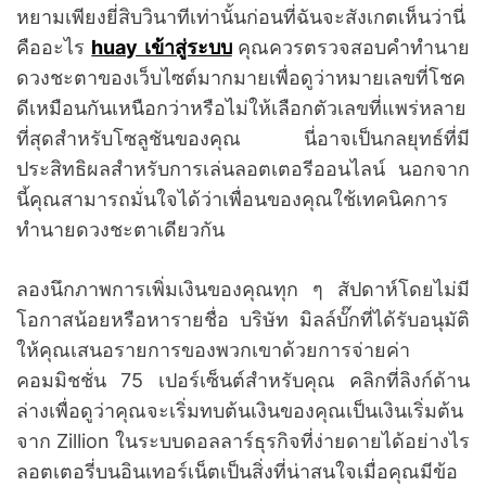
หยามเพียงยี่สิบวินาทีเท่านั้นก่อนที่ฉันจะสังเกตเห็นว่านี่
คืออะไร
huay เข้าสู่ระบบ
คุณควรตรวจสอบคำทำนาย
ดวงชะตาของเว็บไซต์มากมายเพื่อดูว่าหมายเลขที่โชค
ดีเหมือนกันเหนือกว่าหรือไม่ให้เลือกตัวเลขที่แพร่หลาย
ที่สุดสำหรับโซลูชันของคุณ นี่อาจเป็นกลยุทธ์ที่มี
ประสิทธิผลสำหรับการเล่นลอตเตอรีออนไลน์ นอกจาก
นี้คุณสามารถมั่นใจได้ว่าเพื่อนของคุณใช้เทคนิคการ
ทำนายดวงชะตาเดียวกัน
ลองนึกภาพการเพิ่มเงินของคุณทุก ๆ สัปดาห์โดยไม่มี
โอกาสน้อยหรือหารายชื่อ บริษัท มิลล์บั๊กที่ได้รับอนุมัติ
ให้คุณเสนอรายการของพวกเขาด้วยการจ่ายค่า
คอมมิชชั่น 75 เปอร์เซ็นต์สำหรับคุณ คลิกที่ลิงก์ด้าน
ล่างเพื่อดูว่าคุณจะเริ่มทบต้นเงินของคุณเป็นเงินเริ่มต้น
จาก Zillion ในระบบดอลลาร์ธุรกิจที่ง่ายดายได้อย่างไร
ลอตเตอรี่บนอินเทอร์เน็ตเป็นสิ่งที่น่าสนใจเมื่อคุณมีข้อ