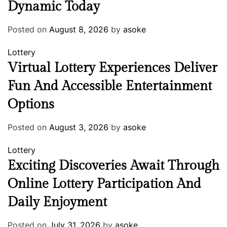
Dynamic Today
Posted on
August 8, 2026
by
asoke
Lottery
Virtual Lottery Experiences Deliver
Fun And Accessible Entertainment
Options
Posted on
August 3, 2026
by
asoke
Lottery
Exciting Discoveries Await Through
Online Lottery Participation And
Daily Enjoyment
Posted on
July 31, 2026
by
asoke