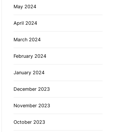
May 2024
April 2024
March 2024
February 2024
January 2024
December 2023
November 2023
October 2023