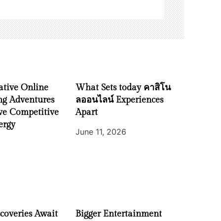
ative Online
What Sets today คาสิโน
ing Adventures
ลออนไลน์ Experiences
ve Competitive
Apart
ergy
June 11, 2026
6
scoveries Await
Bigger Entertainment