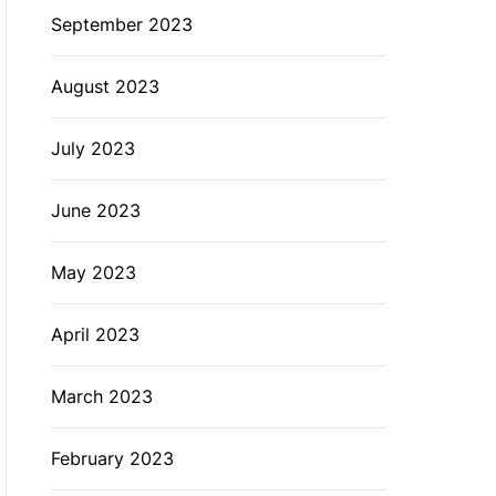
September 2023
August 2023
July 2023
June 2023
May 2023
April 2023
March 2023
February 2023