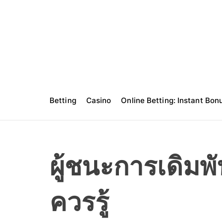
S
k
i
p
t
o
c
o
Betting
Casino
Online Betting: Instant Bon
n
t
e
n
t
ผู้ชนะการเดิมพัน
ควรรู้