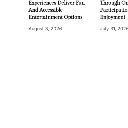
Experiences Deliver Fun
Through Onl
And Accessible
Participati
Entertainment Options
Enjoyment
August 3, 2026
July 31, 202