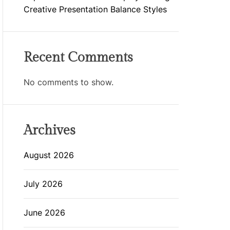
Creative Presentation Balance Styles
Recent Comments
No comments to show.
Archives
August 2026
July 2026
June 2026