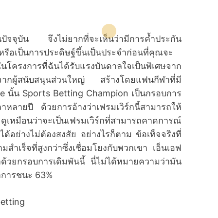
่ในปัจจุบัน จึงไม่ยากที่จะเห็นว่ามีการค้ำประกัน
หรือเป็นการประดิษฐ์ขึ้นเป็นประจำก่อนที่คุณจะ
ในโครงการที่ฉันได้รับแรงบันดาลใจเป็นพิเศษจาก
างจากผู้สนับสนุนส่วนใหญ่ สร้างโดยแฟนกีฬาที่มี
e นั้น Sports Betting Champion เป็นกรอบการ
ลาหลายปี ด้วยการอ้างว่าเฟรมเวิร์กนี้สามารถให้
ดูเหมือนว่าจะเป็นเฟรมเวิร์กที่สามารถคาดการณ์
ย่างไม่ต้องสงสัย อย่างไรก็ตาม ข้อเท็จจริงที่
เร็จที่สูงกว่าซึ่งเชื่อมโยงกับพวกเขา เอ็นเอฟ
ด้วยกรอบการเดิมพันนี้ นี่ไม่ได้หมายความว่ามัน
ราการชนะ 63%