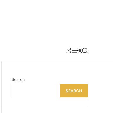
S
M
S
S
H
E
W
E
U
N
I
A
F
U
T
R
F
C
C
L
H
H
E
C
Search
O
L
SEARCH
O
R
M
O
D