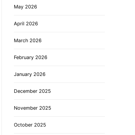
May 2026
April 2026
March 2026
February 2026
January 2026
December 2025
November 2025
October 2025