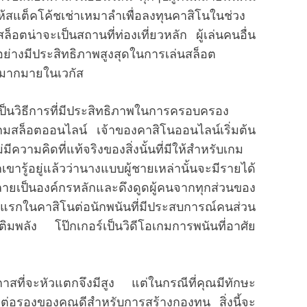
สแต็คโค้ชเช่าเหมาลำเพื่อลงทุนคาสิโนในช่วง
อตน่าจะเป็นสถานที่ท่องเที่ยวหลัก ผู้เล่นคนอื่น
ย่างมีประสิทธิภาพสูงสุดในการเล่นสล็อต
นมากมายในเวกัส
เป็นวิธีการที่มีประสิทธิภาพในการครอบครอง
เกมสล็อตออนไลน์ เจ้าของคาสิโนออนไลน์เริ่มต้น
มีความคิดที่แท้จริงของสิ่งนั้นที่มีให้สำหรับเกม
ู้อยู่แล้วว่านางแบบผู้ชายเหล่านั้นจะมีรายได้
เป็นองค์กรหลักและดึงดูดผู้คนจากทุกส่วนของ
ั้งแรกในคาสิโนต่อนักพนันที่มีประสบการณ์คนส่วน
ิมพลัง โป๊กเกอร์เป็นวิดีโอเกมการพนันที่อาศัย
อกาสที่จะหัวแตกจึงมีสูง แต่ในกรณีที่คุณมีทักษะ
ตราต่อรองของคุณดีสำหรับการสร้างกองทุน สิ่งนี้จะ