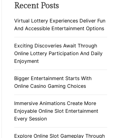
E
Recent Posts
Virtual Lottery Experiences Deliver Fun
And Accessible Entertainment Options
Exciting Discoveries Await Through
Online Lottery Participation And Daily
Enjoyment
Bigger Entertainment Starts With
Online Casino Gaming Choices
Immersive Animations Create More
Enjoyable Online Slot Entertainment
Every Session
Explore Online Slot Gameplay Through