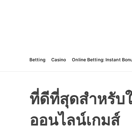
S
k
i
p
t
o
c
o
Betting
Casino
Online Betting: Instant Bon
n
t
e
n
t
ที่ดีที่สุดสำหรั
ออนไลน์เกมส์