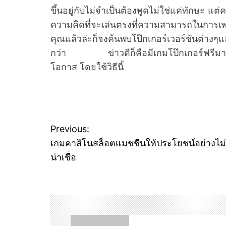
ขึ้นอยู่กับไม่จำเป็นต้องพูดไม่ใช่แค่ทักษะ แ
ความคิดที่จะเล่นตรงที่ความสามารถในการเพลิดเ
คุณแล้วล่ะก็จงค้นพบโป๊กเกอร์เวอร์ชันต่างๆแล
กว่า ข่าวดีก็คือมีเกมโป๊กเกอร์ฟรีมา
โอกาส โดยใช้วิธีนี้
Previous:
P
เกมคาสิโนสล็อตแมชชีนให้ประโยชน์อย่างไม่
o
น่าเชื่อ
s
t
n