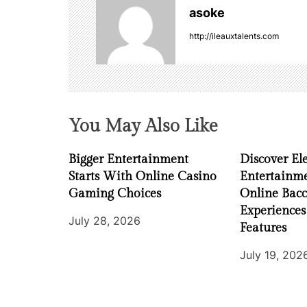
asoke
a
http://ileauxtalents.com
v
i
g
You May Also Like
a
Bigger Entertainment
Discover El
t
Starts With Online Casino
Entertainm
i
Gaming Choices
Online Bacc
Experiences
July 28, 2026
o
Features
n
July 19, 202