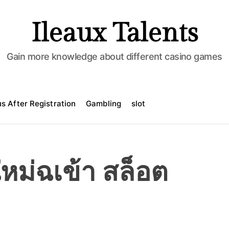
Ileaux Talents
Gain more knowledge about different casino games
us After Registration
Gambling
slot
บใหม่ฉเข้า สล็อต