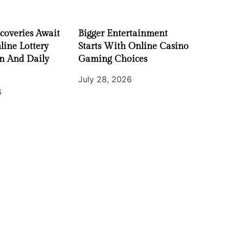
scoveries Await
Bigger Entertainment
ine Lottery
Starts With Online Casino
on And Daily
Gaming Choices
July 28, 2026
6