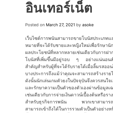
อินเทอร์เน็ต
Posted on
March 27, 2021
by
asoke
เว็บไซต์การพนันสามารถขายโบนัสประเภทและร
หมายที่จะได้รับชายและหญิงใหม่เพื่อรักษานัก
ผลประโยชน์ที่หลากหลายเช่นเดียวกับการฝากเง
โบนัสที่เพิ่มขึ้นมีอยู่รอบ ๆ อย่างแน่นอนสำห
สำคัญสำหรับผู้ที่จะได้รับรายได้เมื่อลิ้มรส
บางประการถึงแม้ว่าคุณจะสามารถสร้างรายได
ดังนั้นนักเล่นเกมตัวยงในปัจจุบันจึงควรสนใจ
และรักษาความเป็นตัวของตัวเองผ่านข้อมูลเฉพ
เช่นเดียวกับการจ่ายเงินดาวน์เบื้องต้นหรือ
สำหรับธุรกิจการพนัน พวกเขาสามารถนำเสนอ
สามารถเข้าถึงได้ในการรวมตัวเป็นตัวอย่างหน