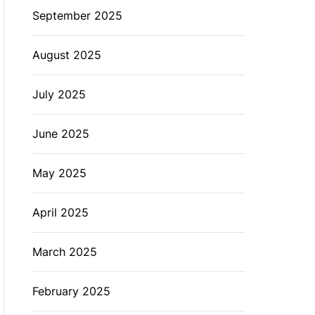
September 2025
August 2025
July 2025
June 2025
May 2025
April 2025
March 2025
February 2025