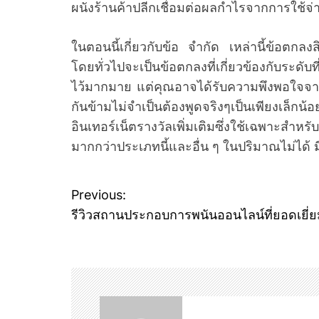
ผนังร้านค้าปลีกเชื่อมต่อผลกำไรจากการใช้จ่าย
ในตอนนี้เกี่ยวกับข้อ จำกัด เหล่านี้ข้อตกลง
โดยทั่วไปจะเป็นข้อตกลงที่เกี่ยวข้องกับระดับท
ไว้มากมาย แต่คุณอาจได้รับความพึงพอใจจ
กันข้ามไม่จำเป็นต้องพูดจริงๆเป็นเพียงเล็กน
อินเทอร์เน็ตรางวัลเพิ่มเติมซึ่งใช้เฉพาะสำหรั
มากกว่าประเภทนี้และอื่น ๆ ในปริมาณไม่ได้
Previous:
P
รีวิวสถานประกอบการพนันออนไลน์ที่ยอดเยี่
o
s
t