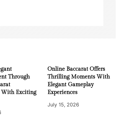
egant
Online Baccarat Offers
ent Through
Thrilling Moments With
arat
Elegant Gameplay
 With Exciting
Experiences
July 15, 2026
6