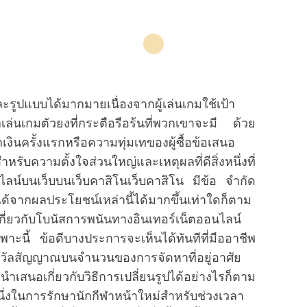
ูปแบบได้มากมายเนื่องจากผู้เล่นเกมใช้เป้า
เล่นเกมตัวยงที่กระตือรือร้นที่พวกเขาจะมี ด้วย
ินครั้งแรกหรือความทุ่มเทของผู้ซื้อข้อเสนอ
รับความตั้งใจส่วนใหญ่และเหตุผลที่ดีสิ่งหนึ่งที่
ออนไลน์บนเว็บบนเว็บคาสิโนเว็บคาสิโน มีข้อ จำกัด
้จากผลประโยชน์เหล่านี้ได้มากขึ้นเท่าใดก็ตาม
เกี่ยวกับโบนัสการพนันทางอินเทอร์เน็ตออนไลน์
าะนี้ ข้อดีบางประการจะเห็นได้ทันทีที่มืออาชีพ
รางวัลสัญญาณบนจำนวนของการจัดหาที่อยู่อาศัย
เกี่ยวกับวิธีการเปลี่ยนรูปได้อย่างไรก็ตาม
ึ่งในการรักษานักกีฬาหน้าใหม่สำหรับช่วงเวลา