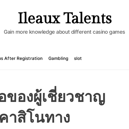
Ileaux Talents
Gain more knowledge about different casino games
us After Registration
Gambling
slot
ของผู้เชี่ยวชาญ
องคาสิโนทาง