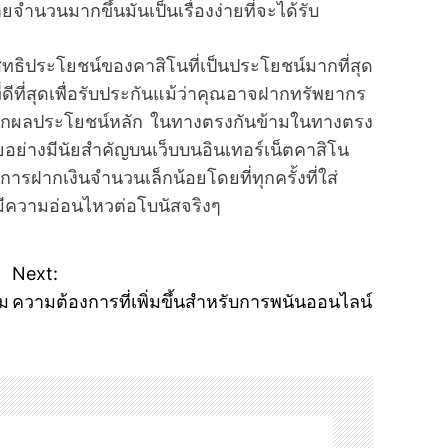
จำนวนมากขึ้นมันเป็นเรื่องง่ายที่จะได้รับ
สิทธิประโยชน์ของคาสิโนที่เป็นประโยชน์มากที่สุด
ี่ดีที่สุดเพื่อรับประกันแม้ว่าคุณอาจฝากทรัพยากร
ากผลประโยชน์หลัก ในทางตรงกันข้ามในทางตรง
้อยอย่างมีนัยสำคัญบนเว็บบนอินเทอร์เน็ตคาสิโน
บการฝากเงินจำนวนเล็กน้อยโดยที่ทุกครั้งที่ใส่
 มีความอ่อนไหวต่อโบนัสจริงๆ
Next:
ยม
ความต้องการที่เพิ่มขึ้นสำหรับการพนันออนไลน์