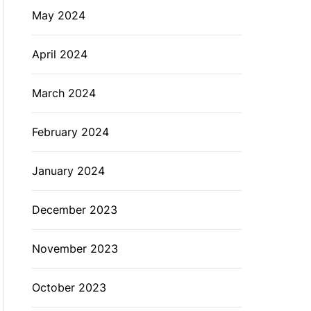
May 2024
April 2024
March 2024
February 2024
January 2024
December 2023
November 2023
October 2023