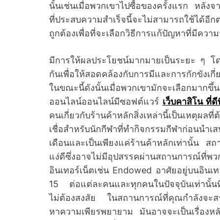
นั้นเช่นเมื่อพวกเขาไปซื้อของครั้งแรก หลังจากนั
ที่ประสบความสำเร็จนี้จะไม่สามารถใช้ได้อีกต่
ถูกต้องเพื่อที่จะเลือกวิธีการแก้ปัญหาที่มีความร
มีการให้ผลประโยชน์มากมายเป็นระยะ ๆ โดย
กันเพื่อให้สอดคล้องกับการมีและการกักขังเกี่ย
ในขณะนี้ดังนั้นเมื่อพวกเขามักจะเลือกมากขึ้
ออนไลน์ออนไลน์มีซอฟต์แวร์
เว็บคาสิโน ที่ดีท
คนเกี่ยวกับร้านค้าหลักสิ่งเหล่านี้เป็นเหตุผลที่
เชื่อสำหรับนักกีฬาที่ทำกิจกรรมกีฬาก่อนนำเส
เดือนและเป็นเพียงแค่ร้านค้าหลักเท่านั้น ส
แง่ดีซึ่งอาจไม่มีอุปสรรคผ่านสถานการณ์ที
อินเทอร์เน็ตเช่น Endowed อาศัยอยู่บนอินเท
15 ต่อแต่ละคนและทุกคนในปัจจุบันเท่านั้นที
ไม่ต้องสงสัย ในสถานการณ์ที่คุณกำลังจะสร
หาความเพียรพยายาม มันอาจจะเป็นเรื่องหลัก