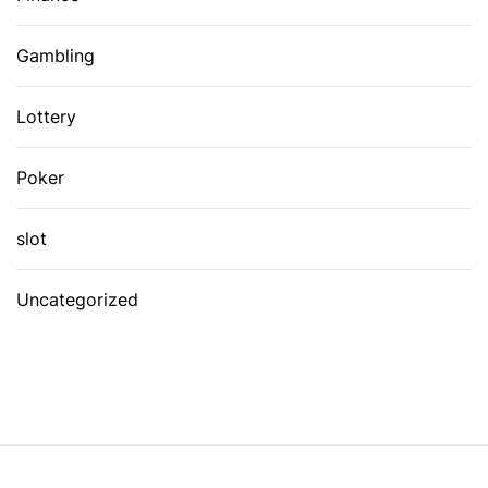
Gambling
Lottery
Poker
slot
Uncategorized