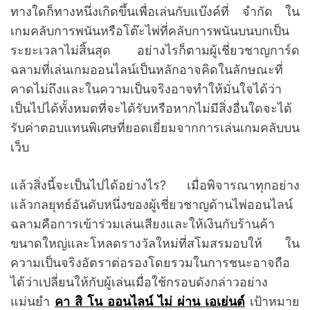
ทางใดก็ทางหนึ่งเกิดขึ้นเพื่อเล่นกับแบ๊งค์ที่ จำกัด ใน
เกมคลับการพนันหรือโต๊ะไพ่ที่คลับการพนันบนบกเป็น
ระยะเวลาไม่สิ้นสุด อย่างไรก็ตามผู้เชี่ยวชาญการ์ด
ฉลามที่เล่นเกมออนไลน์เป็นหลักอาจคิดในลักษณะที่
คาดไม่ถึงและในความเป็นจริงอาจทำให้มั่นใจได้ว่า
เป็นไปได้ทั้งหมดที่จะได้รับหรือหากไม่มีสิ่งอื่นใดจะได้
รับค่าตอบแทนพิเศษที่ยอดเยี่ยมจากการเล่นเกมคลับบน
เว็บ
แล้วสิ่งนี้จะเป็นไปได้อย่างไร? เมื่อพิจารณาทุกอย่าง
แล้วกลยุทธ์อันดับหนึ่งของผู้เชี่ยวชาญด้านไพ่ออนไลน์
ฉลามคือการเข้าร่วมเล่นเสียงและให้เงินกับร้านค้า
ขนาดใหญ่และโหลดรางวัลใหม่ที่สโมสรมอบให้ ใน
ความเป็นจริงอัตราต่อรองโดยรวมในการชนะอาจถือ
ได้ว่าเปลี่ยนให้กับผู้เล่นเมื่อใช้กรอบดังกล่าวอย่าง
แม่นยำ
คา
สิ
โน
ออนไลน์
ไม่
ผ่าน
เอเย่นต์
เป้าหมาย