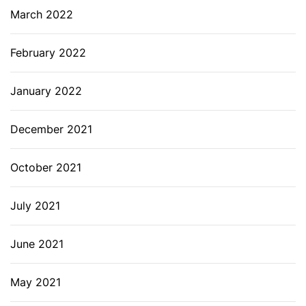
March 2022
February 2022
January 2022
December 2021
October 2021
July 2021
June 2021
May 2021