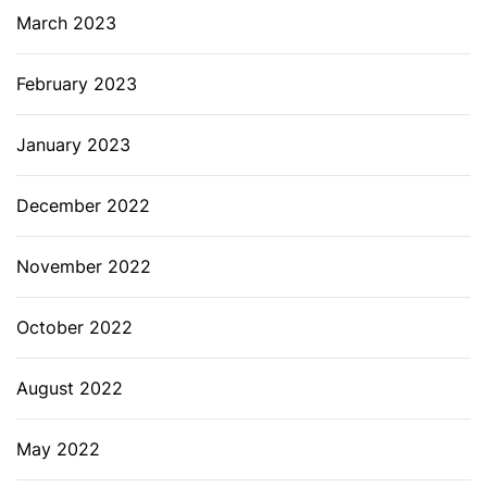
March 2023
February 2023
January 2023
December 2022
November 2022
October 2022
August 2022
May 2022