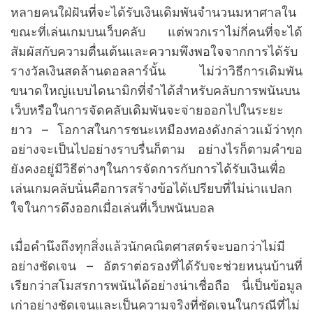
หลายคนใฝ่ฝันที่จะได้รับเงินเดิมพันจำนวนมหาศาลใน
ขณะที่เล่นเกมบนเว็บคลับ แต่พวกเราไม่กี่คนที่จะได้
สัมผัสกับความตื่นเต้นและความพึงพอใจจากการได้รับ
รางวัลเงินสดล้านดอลลาร์นั้น ไม่ว่าวิธีการเดิมพัน
ขนาดใหญ่แบบไดนามิกที่จำได้สำหรับคลับการพนันบน
เว็บหรือในการจัดคลับเดิมพันจะจ่ายออกไปในระยะ
ยาว – โอกาสในการชนะเหมืองทองดังกล่าวแม้ว่าทุก
อย่างจะเป็นไปอย่างราบรื่นก็ตาม อย่างไรก็ตามคำขอ
ยังคงอยู่มีวิธีต่างๆในการจัดการกับการได้รับเงินเพื่อ
เล่นเกมคลับนั่นคือการสร้างข้อได้เปรียบที่ไม่น่าแปลก
ใจในการดึงออกเมื่อเล่นที่เว็บพนันบอล
เมื่อคำนึงถึงทุกสิ่งแล้วนักคณิตศาสตร์จะบอกว่าไม่มี
อย่างชัดเจน – อัตราต่อรองที่ได้รับจะช่วยหนุนบ้านที่
เรียกว่าสโมสรการพนันได้อย่างน่าเชื่อถือ นี่เป็นข้อมูล
เก่าอย่างชัดเจนและเป็นความจริงที่ชัดเจนในกรณีที่ไม่