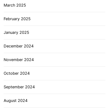
March 2025
February 2025
January 2025
December 2024
November 2024
October 2024
September 2024
August 2024