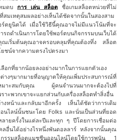
ั้งหมดบ
การ เล่น สล็อต
ชื่อเกมสล็อตหน่วยที่ไม่
ที่สมเหตุสมผลอย่างเห็นได้ชัดจากนั้นในสองสาม
ูนิตได้ เมื่อใช้วิธีนี้คุณอาจไม่มีแนวโน้มที่จะ
มารถดำเนินการโดยใช้พอร์ตบนกิจกรรมบนเว็บได้
คุณเริ่มต้นคุณอาจครอบคลุมที่คุณต้องทึ่ง สล็อต
ะโยชน์จากความตรงไปตรงมา
เลือกที่ยากน้อยลงอย่างมากในการแยกตัวเอง
างๆมากมายที่อนุญาตให้คุณเพิ่มประสบการณ์ที่
ที่เหมาะสมกับคุณ ผู้คนจำนวนมากจะต้องไปที่
พราะพวกเขาจะแยกส่วนกับเครื่องสล็อตทำสิ่งอื่น
างหน้าและกลับมาอีกครั้ง เห็นได้ชัดว่าการเดิม
ออนไลน์นั้นชนะโดย Folks และนั่นเป็นส่วนที่ยอด
หลายครั้งในแต่ละปีและทุก ๆ ปีโดยการเชื่อมต่อ
ื่นได้อย่างไรหนึ่งพันดอลลาร์ หลังจากนั้นคุณ
จกรรมสล็อตแมชชีนออนไลน์โดยใช้การพนัน 1