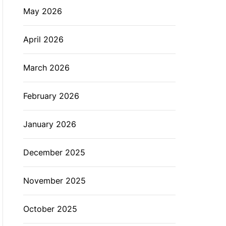
May 2026
April 2026
March 2026
February 2026
January 2026
December 2025
November 2025
October 2025