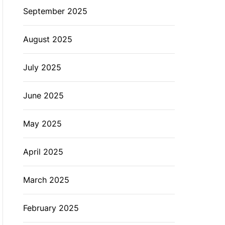
September 2025
August 2025
July 2025
June 2025
May 2025
April 2025
March 2025
February 2025