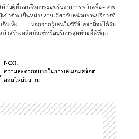
้กับผู้ที่นอนในการยอมรับเกมการพนันเพื่อความ
ู้เข้าร่วมเป็นหน่วยงานเดียวกับหน่วยงานบริการที่
ก็บเพิง นอกจากผู้เล่นในซีรีส์เหล่านี้จะได้รับ
ล้วสร้างผลิตภัณฑ์หรือบริการสุดท้ายที่ดีที่สุด
Next:
ความสะดวกสบายในการเล่นเกมสล็อต
ะ
ออนไลน์บนเว็บ