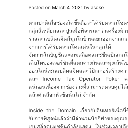
Posted on
March 4, 2021
by
asoke
ตามปกติเมื่อช่องเกิดขึ้นถือว่าได้รับความโช
กลุ่มสี่เหลี่ยมและปูนเมื่อพิจารณาว่าเครื่อ
ร่าและแบล็คแจ็คมีมุมในบ้านแยกออกจากเกมส
จากการได้รับความโดดเด่นในกลุ่มได้ ในขณ
จัดการในบัญชีและเกมสล็อตแมชชีนเป็นเก
เติบโตของเวอร์ชันที่แตกต่างกันและมุ่งเน้นไ
ออนไลน์เช่นแบล็คแจ็คและโป๊กเกอร์สร้าง
และ Income Tax Operator Poker ความแ
แน่นอนเนื่องจากช่องว่างที่สามารถควบคุมไ
แล้วตัวเลือกหัวข้อนั้นไม่ จำกัด
Inside the Domain เกี่ยวกับอินเทอร์เน็ตนี้
รับการพิสูจน์แล้วว่ามีจำนวนนักกีฬาของคุณอยู
เกมสล็อตแมชชีนกำลังแสดง ในช่วงเวลาเดียวกัน