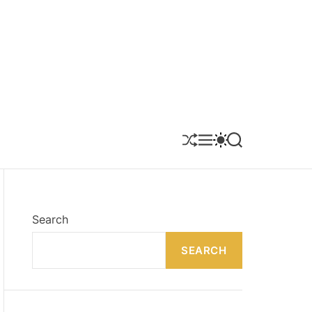
S
M
S
S
H
E
W
E
U
N
I
A
F
U
T
R
F
C
C
L
H
H
E
C
Search
O
L
SEARCH
O
R
M
O
D