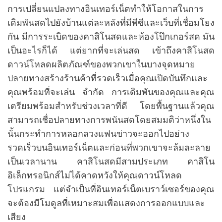
การเปลี่ยนแปลงทางอินเทอร์เน็ตทำให้โอกาสในการ
เดิมพันสดไปยังบ้านแต่ละหลังที่มีพีซีและเว็บที่เชื่อมโยง
กัน มีการระเบิดของคาสิโนสดและห้องโป๊กเกอร์สด มัน
เป็นอะไรก็ได้ แต่ยากที่จะเล่นสด เข้าถึงคาสิโนสด
ดาวน์โหลดผลิตภัณฑ์ของพวกเขาในบางจุดหมาย
ปลายทางสร้างร้านค้าที่รวดเร็วเมื่อคุณเปิดบันทึกและ
คุณพร้อมที่จะเล่น จำกัด การเดิมพันของคุณและคุณ
เตรียมพร้อมสำหรับช่วงเวลาที่ดี โดยพื้นฐานแล้วคุณ
สามารถเชื่อปลายทางการพนันสดโดยสมมติว่าหนึ่งใน
นั้นกระทำการหลอกลวงแฟนข่าวจะออกไปอย่าง
รวดเร็วบนอินเทอร์เน็ตและก่อนที่พวกเขาจะล้มละลาย
เป็นเวลานาน คาสิโนสดมีสามประเภท คาสิโน
อิเล็กทรอนิกส์ไม่ได้คาดหวังให้คุณดาวน์โหลด
โปรแกรม แต่จำเป็นที่อินเทอร์เน็ตเบราว์เซอร์ของคุณ
จะต้องมีโมดูลที่เหมาะสมเพื่อแสดงการออกแบบและ
เสียง