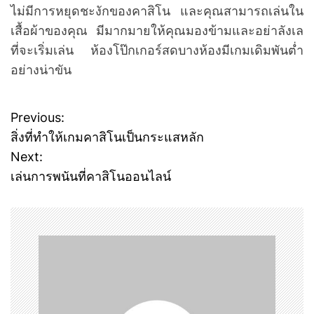
ไม่มีการหยุดชะงักของคาสิโน และคุณสามารถเล่นใน
เสื้อผ้าของคุณ มีมากมายให้คุณมองข้ามและอย่าลังเล
ที่จะเริ่มเล่น ห้องโป๊กเกอร์สดบางห้องมีเกมเดิมพันต่ำ
อย่างน่าขัน
Previous:
P
สิ่งที่ทำให้เกมคาสิโนเป็นกระแสหลัก
o
Next:
เล่นการพนันที่คาสิโนออนไลน์
s
t
n
a
v