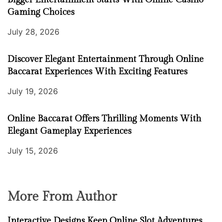
Gaming Choices
July 28, 2026
Discover Elegant Entertainment Through Online
Baccarat Experiences With Exciting Features
July 19, 2026
Online Baccarat Offers Thrilling Moments With
Elegant Gameplay Experiences
July 15, 2026
More From Author
Interactive Designs Keep Online Slot Adventures