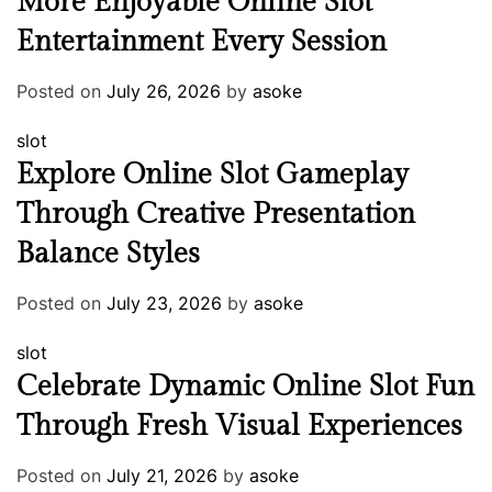
More Enjoyable Online Slot
Entertainment Every Session
Posted on
July 26, 2026
by
asoke
slot
Explore Online Slot Gameplay
Through Creative Presentation
Balance Styles
Posted on
July 23, 2026
by
asoke
slot
Celebrate Dynamic Online Slot Fun
Through Fresh Visual Experiences
Posted on
July 21, 2026
by
asoke