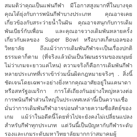
สมมติว่าคุณเป็นแฟนกีฬา มีโอกาสสูงมากที่ในบางจุด
คุณได้ยุ่งกับการพนันกีฬาบางประเภท คุณอาจเคย
เกี่ยวข้องกับสระว่ายน้ำในฝัน คุณอาจสนุกกับการเดิม
พันเบียร์กับเพื่อน และคุณอาจวางเดิมพันหลายครั้ง
เกี่ยวกับผลของ Super Bowl หรือบาสเก็ตบอลของ
วิทยาลัย ถึงแม้ว่าการเดิมพันกีฬาจะเป็นเรื่องปกติ
ธรรมดาก็ตาม (ที่จริงแล้วมันเป็นวัฒนธรรมของมนุษย์
ไม่ว่าเกมจะยาวแค่ไหน) ความจริงก็คือการเดิมพันกีฬา
หลายประเภทที่เราเข้าร่วมนั้นผิดกฎหมายจริงๆ . สิ่งนี้
ชัดเจนโดยเฉพาะอย่างยิ่งหากคุณอาศัยอยู่ในแคนาดา
หรือสหรัฐอเมริกา การโต้เถียงกันอย่างใหญ่หลวงต่อ
การพนันกีฬาส่วนใหญ่ในประเทศเหล่านี้เป็นความเชื่อ
มั่นว่าการเดิมพันกีฬาอาจบ่อนทำลายความซื่อสัตย์ของ
เกม แม้ว่าในอดีตนี้โดยทั่วไปจะยังคงไม่เปลี่ยนแปลง
สำหรับกีฬาทุกประเภท แต่วันนี้เป็นปัญหากับกีฬาระดับ
รองและเกมระดับมหาวิทยาลัยมากกว่าสมาคมผู้