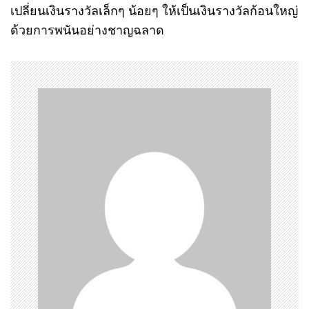
เปลี่ยนเงินรางวัลเล็กๆ น้อยๆ ให้เป็นเงินรางวัลก้อนใหญ่
t
ด้วยการพนันอย่างชาญฉลาด
n
a
v
i
g
a
t
i
o