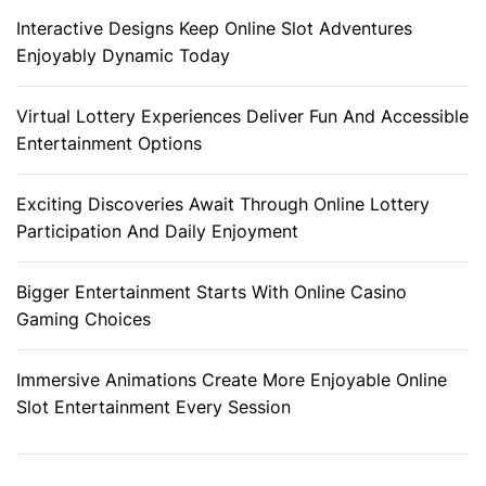
Interactive Designs Keep Online Slot Adventures
Enjoyably Dynamic Today
Virtual Lottery Experiences Deliver Fun And Accessible
Entertainment Options
Exciting Discoveries Await Through Online Lottery
Participation And Daily Enjoyment
Bigger Entertainment Starts With Online Casino
Gaming Choices
Immersive Animations Create More Enjoyable Online
Slot Entertainment Every Session