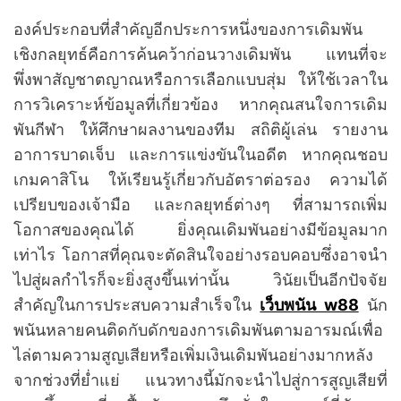
องค์ประกอบที่สำคัญอีกประการหนึ่งของการเดิมพัน
เชิงกลยุทธ์คือการค้นคว้าก่อนวางเดิมพัน แทนที่จะ
พึ่งพาสัญชาตญาณหรือการเลือกแบบสุ่ม ให้ใช้เวลาใน
การวิเคราะห์ข้อมูลที่เกี่ยวข้อง หากคุณสนใจการเดิม
พันกีฬา ให้ศึกษาผลงานของทีม สถิติผู้เล่น รายงาน
อาการบาดเจ็บ และการแข่งขันในอดีต หากคุณชอบ
เกมคาสิโน ให้เรียนรู้เกี่ยวกับอัตราต่อรอง ความได้
เปรียบของเจ้ามือ และกลยุทธ์ต่างๆ ที่สามารถเพิ่ม
โอกาสของคุณได้ ยิ่งคุณเดิมพันอย่างมีข้อมูลมาก
เท่าไร โอกาสที่คุณจะตัดสินใจอย่างรอบคอบซึ่งอาจนำ
ไปสู่ผลกำไรก็จะยิ่งสูงขึ้นเท่านั้น วินัยเป็นอีกปัจจัย
สำคัญในการประสบความสำเร็จใน
เว็บพนัน w88
นัก
พนันหลายคนติดกับดักของการเดิมพันตามอารมณ์เพื่อ
ไล่ตามความสูญเสียหรือเพิ่มเงินเดิมพันอย่างมากหลัง
จากช่วงที่ย่ำแย่ แนวทางนี้มักจะนำไปสู่การสูญเสียที่