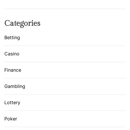
Categories
Betting
Casino
Finance
Gambling
Lottery
Poker