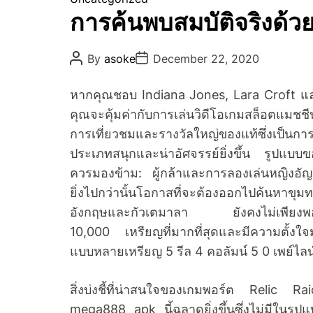
a
การค้นพบสมบัติจริงด้
t
e
P
P
By
asoke
December 22, 2020
o
o
g
s
s
o
t
t
หากคุณชอบ Indiana Jones, Lara Croft และ
A
D
r
u
a
คุณจะคุ้มค่ากับการเล่นวิดีโอเกมสล็อตแมชช
i
t
t
การเที่ยวชมและรางวัลใหญ่ของแท้ซึ่งเป็นกา
h
e
e
o
ประเภทสนุกและน่าอัศจรรย์ยิ่งขึ้น รูปแบบของ
s
r
ควรมองข้าม: ผู้กล้าและการลองเล่นหญิงอัญม
ยิ่งไปกว่านั้นโอกาสที่จะต้องออกไปค้นหาขุมทรั
อังกฤษและกัวเตมาลา ยังคงไม่เพียงพอที่
10,000 เหรียญที่มากที่สุดและมีความตั้งใจ
แบบหลายเหรียญ 5 รีล 4 คอลัมน์ 5 0 เพย์ไลน
สิ่งบ่งชี้ที่น่าสนใจของเกมพอร์ต Relic Raid
mega888 apk นี้ฉลาดยิ่งขึ้นซึ่งไม่มีในรูป