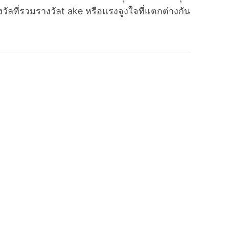
งวัลที่รวมรางวัลt ake หรือแรงจูงใจที่แตกต่างกัน