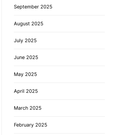
September 2025
August 2025
July 2025
June 2025
May 2025
April 2025
March 2025
February 2025