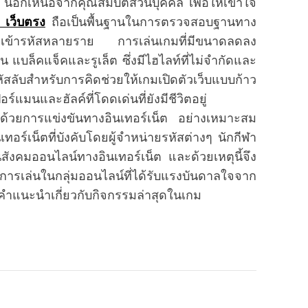
 นอกเหนือจากคุณสมบัติส่วนบุคคล เพื่อให้เข้าใจ
เว็บตรง
ถือเป็นพื้นฐานในการตรวจสอบฐานทาง
รเข้ารหัสหลายราย การเล่นเกมที่มีขนาดลดลง
แบล็คแจ็คและรูเล็ต ซึ่งมีไฮไลท์ที่ไม่จำกัดและ
สลับสำหรับการคิดช่วยให้เกมเปิดตัวเว็บแบบก้าว
ร์แมนและฮัลค์ที่โดดเด่นที่ยังมีชีวิตอยู่
 ด้วยการแข่งขันทางอินเทอร์เน็ต อย่างเหมาะสม
ร์เน็ตที่บังคับโดยผู้จำหน่ายรหัสต่างๆ นักกีฬา
สังคมออนไลน์ทางอินเทอร์เน็ต และด้วยเหตุนี้จึง
รเล่นในกลุ่มออนไลน์ที่ได้รับแรงบันดาลใจจาก
บคำแนะนำเกี่ยวกับกิจกรรมล่าสุดในเกม