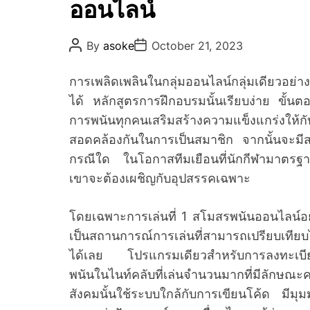
ออนไลน์
e
g
o
P
P
By
asoke
October 21, 2023
o
o
r
s
s
i
t
t
การเพลิดเพลินในกลุ่มออนไลน์กลุ่มเดียวอย่
A
D
e
u
a
ได้ หลักสูตรการฝึกอบรมนั้นเรียบง่าย ขั้นต
s
t
t
การพนันทุกคนเสริมสร้างความแข็งแกร่งให้กับ
h
e
o
สอดคล้องกันในการเป็นสมาชิก จากนั้นจะมีส
r
กรณีใด ในโอกาสทีมเยือนที่นักกีฬามาตรฐาน
เขาจะต้องเผชิญกับอุปสรรคเฉพาะ
โดยเฉพาะการเล่นที่ 1 สโมสรพนันออนไลน์อย
เป็นสถานการณ์การเล่นที่สามารถเปรียบเทียบไ
ได้เลย โปรแกรมเดียวสำหรับการลงทะเบียน
พนันในไนท์คลับที่เล่นจำนวนมากที่มีลักษณ
สังคมนั้นใช้ระบบใกล้กับการเขียนโค้ด มีมุม