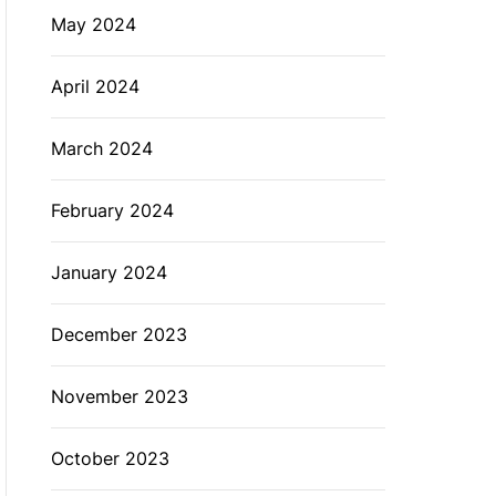
May 2024
April 2024
March 2024
February 2024
January 2024
December 2023
November 2023
October 2023