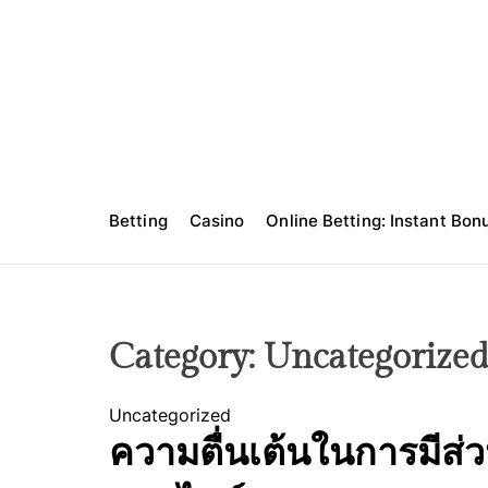
S
k
i
p
t
o
c
o
Betting
Casino
Online Betting: Instant Bon
n
t
e
n
t
Category:
Uncategorize
C
Uncategorized
a
ความตื่นเต้นในการมีส่
t