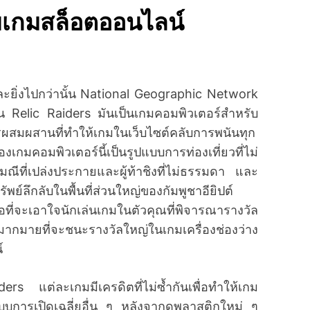
วยเกมสล็อตออนไลน์
ยิ่งไปกว่านั้น National Geographic Network
ีน Relic Raiders มันเป็นเกมคอมพิวเตอร์สำหรับ
รผสมผสานที่ทำให้เกมในเว็บไซต์คลับการพนันทุก
เกมคอมพิวเตอร์นี้เป็นรูปแบบการท่องเที่ยวที่ไม่
ณีที่เปล่งประกายและผู้ท้าชิงที่ไม่ธรรมดา และ
พย์ลึกลับในพื้นที่ส่วนใหญ่ของกัมพูชาอียิปต์
จะเอาใจนักเล่นเกมในตัวคุณที่พิจารณารางวัล
มากมายที่จะชนะรางวัลใหญ่ในเกมเครื่องช่องว่าง
์
ers แต่ละเกมมีเครดิตที่ไม่ซ้ำกันเพื่อทำให้เกม
แบบการเปิดเฉลี่ยอื่น ๆ หลังจากดูพลาสติกใหม่ ๆ