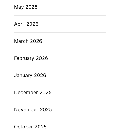
May 2026
April 2026
March 2026
February 2026
January 2026
December 2025
November 2025
October 2025