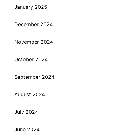
January 2025
December 2024
November 2024
October 2024
September 2024
August 2024
July 2024
June 2024