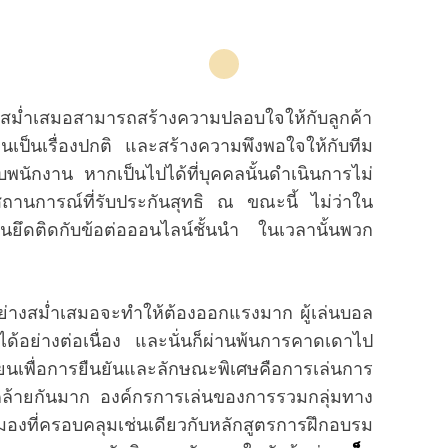
างสม่ำเสมอสามารถสร้างความปลอบใจให้กับลูกค้า
อนเป็นเรื่องปกติ และสร้างความพึงพอใจให้กับทีม
พนักงาน หากเป็นไปได้ที่บุคคลนั้นดำเนินการไม่
ถานการณ์ที่รับประกันสุทธิ ณ ขณะนี้ ไม่ว่าใน
ยึดติดกับข้อต่อออนไลน์ชั้นนำ ในเวลานั้นพวก
่างสม่ำเสมอจะทำให้ต้องออกแรงมาก ผู้เล่นบอล
ด้อย่างต่อเนื่อง และนั่นก็ผ่านพ้นการคาดเดาไป
เพื่อการยืนยันและลักษณะพิเศษคือการเล่นการ
ะคล้ายกันมาก องค์กรการเล่นของการรวมกลุ่มทาง
มองที่ครอบคลุมเช่นเดียวกับหลักสูตรการฝึกอบรม