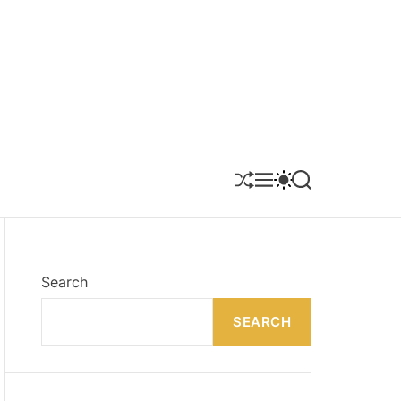
S
M
S
S
H
E
W
E
U
N
I
A
F
U
T
R
F
C
C
L
H
H
E
C
Search
O
L
SEARCH
O
R
M
O
D