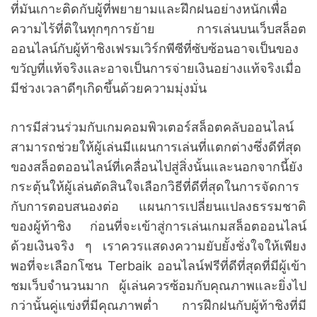
ที่มันเกาะติดกับผู้ที่พยายามและฝึกฝนอย่างหนักเพื่อ
ความไร้ที่ติในทุกๆการย้าย การเล่นบนเว็บสล็อต
ออนไลน์กับผู้ท้าชิงเฟรมเวิร์กพีซีที่ซับซ้อนอาจเป็นของ
ขวัญที่แท้จริงและอาจเป็นการจ่ายเงินอย่างแท้จริงเมื่อ
มีช่วงเวลาดีๆเกิดขึ้นด้วยความมุ่งมั่น
การมีส่วนร่วมกับเกมคอมพิวเตอร์สล็อตคลับออนไลน์
สามารถช่วยให้ผู้เล่นมีแผนการเล่นที่แตกต่างซึ่งดีที่สุด
ของสล็อตออนไลน์ที่เคลื่อนไปสู่สิ่งนั้นและนอกจากนี้ยัง
กระตุ้นให้ผู้เล่นตัดสินใจเลือกวิธีที่ดีที่สุดในการจัดการ
กับการตอบสนองต่อ แผนการเปลี่ยนแปลงธรรมชาติ
ของผู้ท้าชิง ก่อนที่จะเข้าสู่การเล่นเกมสล็อตออนไลน์
ด้วยเงินจริง ๆ เราควรแสดงความยับยั้งชั่งใจให้เพียง
พอที่จะเลือกโซน Terbaik ออนไลน์ฟรีที่ดีที่สุดที่มีผู้เข้า
ชมเว็บจำนวนมาก ผู้เล่นควรซ้อมกับคุณภาพและยิ่งไป
กว่านั้นคู่แข่งที่มีคุณภาพต่ำ การฝึกฝนกับผู้ท้าชิงที่มี