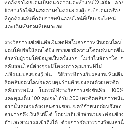
ทุกอัตราโดยเล่นเป็นคนฉลาดและทำงานให้เสร็จ ลอง
จัดรางวัลใช้เงินสดตามขั้นตอนของผู้บุกเบิกเล่นเครื่อง
ที่ถูกต้องเล่นที่คลับการพนันออนไลน์ที่เป็นประโยชน์
และเดิมพันรวมที่เหมาะสม
รางวัลการแข่งขันคือเงินสดที่สโมสรการพนันออนไลน์
มอบให้เพื่อให้คุณได้ยิง พวกเขามีความโดดเด่นมากขึ้น
สำหรับผู้ร่วมให้ข้อมูลเป็นครั้งแรก ไม่ว่าในอัตราใด ๆ
คลับออนไลน์ต่างๆจะมีโครงการคุณภาพที่ไม่
เปลี่ยนแปลงของผู้เล่น วิธีการที่ตรงกับผลงานเพิ่มเติม
คือคลับออนไลน์จะควบคุมร้านค้าของคุณด้วยเครดิต
คลับการพนัน ในกรณีที่รางวัลการแข่งขันคือ 100%
และคุณเก็บ 100 คุณจะได้รับ 200 เครดิตคลับการพนัน
จากนั้นคุณจะต้องเล่นตามขอบเขตที่กำหนดก่อนจึงจะ
สามารถดึงเงินคืนนี้ได้ โดยปกติแล้วจำนวนจะค่อนข้าง
ต่ำและสามารถเข้าถึงได้ ด้วยการจัดการรางวัลเหล่านี้