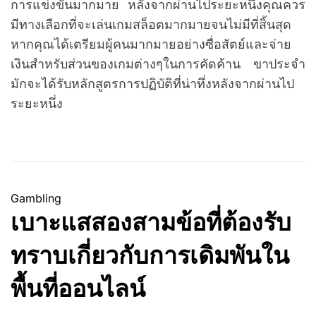
การแข่งขันมากมาย หลังจากผ่านไประยะหนึ่งคุณควร
มีทางเลือกที่จะเล่นเกมสล็อตมากมายจนไม่มีที่สิ้นสุด
หากคุณได้เตรียมผู้คนมากมายอย่างซื่อสัตย์และจ่าย
เงินสำหรับส่วนของเกมต่างๆในการคัดค้าน ขาประจำ
มักจะได้รับหลักสูตรการปฏิบัติที่น่าทึ่งหลังจากผ่านไป
ระยะหนึ่ง
C
Gambling
a
เบาะแสสองสามข้อที่ต้องรับ
t
ทราบเกี่ยวกับการเดิมพันใน
e
g
พื้นที่ออนไลน์
o
r