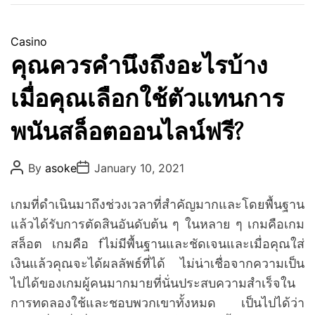
C
Casino
a
คุณควรคำนึงถึงอะไรบ้าง
t
เมื่อคุณเลือกใช้ตัวแทนการ
e
g
พนันสล็อตออนไลน์ฟรี?
o
r
i
P
P
By
asoke
January 10, 2021
o
o
e
s
s
s
t
t
เกมที่ดำเนินมาถึงช่วงเวลาที่สำคัญมากและโดยพื้นฐาน
A
D
u
a
แล้วได้รับการตัดสินอันดับต้น ๆ ในหลาย ๆ เกมคือเกม
t
t
สล็อต เกมคือ fไม่มีพื้นฐานและชัดเจนและเมื่อคุณใส่
h
e
o
เงินแล้วคุณจะได้ผลลัพธ์ที่ได้ ไม่น่าเชื่อจากความเป็น
r
ไปได้ของเกมผู้คนมากมายที่นั่นประสบความสำเร็จใน
การทดลองใช้และชอบพวกเขาทั้งหมด เป็นไปได้ว่า