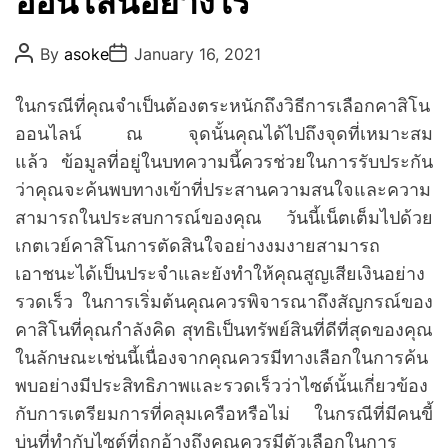
ออนไลน์อย่างไร
g
o
P
P
By
asoke
January 16, 2021
o
o
r
s
s
i
t
t
ในกรณีที่คุณจำเป็นต้องตระหนักถึงวิธีการเลือกคาสิโน
A
D
e
u
a
ออนไลน์ ณ จุดนั้นคุณได้ไปถึงจุดที่เหมาะสม
s
t
t
แล้ว ข้อมูลที่อยู่ในบทความนี้ควรช่วยในการรับประกัน
h
e
o
ว่าคุณจะค้นพบทางเข้าที่ประสานความสนใจและความ
r
สามารถในประสบการณ์ของคุณ วันนี้เน็ตเต็มไปด้วย
เกตเวย์คาสิโนการตัดสินใจอย่างงมงายสามารถ
เอาชนะได้เป็นประจำและยังทำให้คุณสูญเสียเงินอย่าง
รวดเร็ว ในการเริ่มต้นคุณควรพิจารณาถึงสัญกรณ์ของ
คาสิโนที่คุณกำลังคิด สุทธิเป็นทรัพย์สินที่ดีที่สุดของคุณ
ในลักษณะเช่นนี้เนื่องจากคุณควรมีทางเลือกในการค้น
พบอย่างมีประสิทธิภาพและรวดเร็วว่าไซต์นั้นเกี่ยวข้อง
กับการเตรียมการที่คลุมเครือหรือไม่ ในกรณีที่มีคนขี้
บ่นที่ทำกับไซต์ที่ถูกอ้างถึงคุณควรมีตัวเลือกในการ