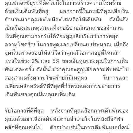
คุณมักจะมีธุระที่คิดไม่ถึงในการสร้างความโชคร้าย
ด้วยเงินเดิมพันที่อยู่ นอกจากนี้ในกรณีที่คุณเสียเงิน
จำนวนมากคุณจะไม่มีอะไรเหลือให้เดิมพัน ดังนั้นจึง
เป็นเรื่องสมเหตุสมผลที่จะอธิบายลักษณะของจำนวน
เงินที่คุณสามารถรับได้ที่จะสูญเสียเรียกว่าการหยุด
ความโชคร้ายในการพูดแลกเปลี่ยนงบประมาณ เมื่อถึง
จุดนั้นตรวจสอบให้แน่ใจว่าคุณมีโอกาสอยู่ที่ไหนสัก
แห่งในช่วง 2% และ 5% ของเงินทุนของคุณในการเดิม
พันแต่ละครั้ง ดังนั้นไม่ว่าคุณจะสูญเสียความคืบหน้าไป
สองสามครั้งความโชคร้ายก็มีเหตุผล ในการแลก
เปลี่ยนหลักทรัพย์ที่ดีที่สุดที่กำหนดเองการขยายการ
เดิมพันของคุณมีเหตุผลเพิ่มเติม
รับโอกาสที่ดีที่สุด หลังจากที่คุณเลือกการเดิมพันของ
คุณแล้วอย่าเลือกเดิมพันตามอำเภอใจในหนังสือกีฬา
หลักที่คุณเล่นไป ตัวอย่างเช่นในการเดิมพันแบบไลน์