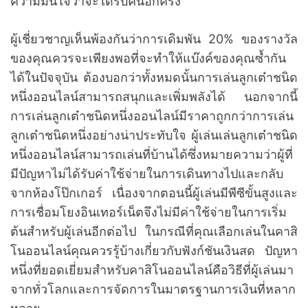
ความมั่นใจว่าจะได้รับคืนอีกครั้ง
ผู้เชี่ยวชาญเห็นพ้องกันว่าการเดิมพัน 20% ของรางวัล
ของคุณควรจะเพียงพอที่จะทำให้แบ๊งค์ของคุณซ้ำกัน
ได้ในปัจจุบัน ต้องบอกว่าทั้งหมดนั้นการเล่นลูกเต๋าชนิด
หนึ่งออนไลน์สามารถสนุกและเพิ่มพลังได้ นอกจากนี้
การเล่นลูกเต๋าชนิดหนึ่งออนไลน์มีราคาถูกกว่าการเล่น
ลูกเต๋าชนิดหนึ่งอย่างน่าประทับใจ ผู้เล่นเล่นลูกเต๋าชนิด
หนึ่งออนไลน์สามารถเล่นที่บ้านได้ซึ่งหมายความว่าผู้ที่
มีปัญหาไม่ได้รับค่าใช้จ่ายในการเดินทางไปและกลับ
จากห้องโป๊กเกอร์ เนื่องจากตอนนี้ผู้เล่นมีพีซีขั้นสูงและ
การเชื่อมโยงอินเทอร์เน็ตจึงไม่มีค่าใช้จ่ายในการเริ่ม
ต้นสำหรับผู้เล่นอีกต่อไป ในกรณีที่คุณเลือกเล่นในคาสิ
โนออนไลน์คุณควรรู้บ้างเกี่ยวกับฟังก์ชันเงินสด ปัญหา
หนึ่งที่ยอดเยี่ยมสำหรับคาสิโนออนไลน์คือวิธีที่ผู้เล่นมา
จากทั่วโลกและการจัดการในมาตรฐานการเงินที่หลาก