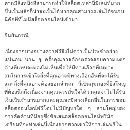
หากมีสิ่งหนึ่งที่สามารถทำให้สล็อตเหล่านี้มีเสน่ห์มาก
ขึ้นเป็นหลักก็น่าจะเป็นได้หากคุณสามารถเล่นได้จนจบ
นี่คือที่ที่ไม่มีสล็อตออนไลน์เข้ามา
ยืนยันกรณี
เนื่องจากบางอย่างควรฟรีจึงไม่ควรเป็นประจำอย่าง
แน่นอน นาน ๆ ครั้งคุณอาจต้องตรวจสอบความแตก
ต่างที่แทบจะมองไม่เห็นเพื่อให้มีทางเลือกที่เหมาะ
สมในการเข้าใจสิ่งที่คุณอาจมีทางเลือกอื่นที่จะได้รับ
และสิ่งที่คุณอาจต้องยอมจำนน นี่เป็นมุมมองที่ยิ่งใหญ่
ที่ต้องนึกถึงเนื่องจากคุณควรมั่นใจได้ว่าคุณจะไม่ได้รับ
เงินเป็นจำนวนมากและคุณจะมีทางเลือกอื่นในการชอบ
สล็อตออนไลน์ฟรีโดยไม่มีปัญหาใด ๆ ส่วนใหญ่ของ
การคัดค้านที่มีอยู่ซึ่งข้อเสนอสล็อตออนไลน์ฟรีมัก
เตรียมที่จะทำเช่นนี้เนื่องจากพวกเขาให้การเล่นฟรีใน