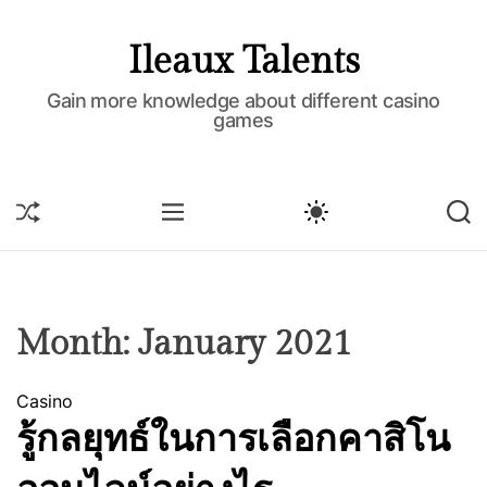
S
k
Ileaux Talents
i
p
Gain more knowledge about different casino
games
t
o
c
o
S
M
S
S
H
E
W
E
n
U
N
I
A
t
F
U
T
R
e
F
C
C
L
H
H
n
E
C
Month:
January 2021
t
O
L
O
C
Casino
R
M
a
รู้กลยุทธ์ในการเลือกคาสิโน
O
t
D
e
E