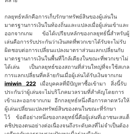
หลาย
กลยุทธ์หลักคือการเก็บรักษาทรัพย์สินของผู้เล่นใน
มาตรฐานการเงินในท้องถิ่นและแปลงเมื่อผู้เล่นเข้าและ
ออกจากเกม ข้อได้เปรียบหลักของกลยุทธ์นี้สำหรับผู้
เล่นคือการรับประกันว่าเงินสดที่พวกเขาได้รับจะไม่รับ
ผิดชอบต่อการเปลี่ยนแปลงมาตราส่วนแลกเปลี่ยนกับ
มาตรฐานการเงินในพื้นที่ใกล้เคียงในขณะที่พวกเขาไม่
ได้เล่น เป็นกลยุทธ์ของสถานที่ส่วนใหญ่ที่จะใช้สเกล
การแลกเปลี่ยนที่คล้ายกันเมื่อผู้เล่นได้รับเงินจากเกม
imiwin 222
เมื่อบุคคลที่มีปัญหาซื้อเข้ามา สิ่งนี้รับ
ประกันว่าผู้เล่นจะไม่บริโภคมวลรวมที่สำคัญโดยการ
เข้าและออกจากเกม อีกกลยุทธ์หนึ่งคือการคาดหวังให้
ผู้เล่นเปลี่ยนแปลงทรัพย์สินของตนในขณะที่รักษา
ไว้ ข้อดีอย่างหนึ่งของกลยุทธ์นี้คือผู้เล่นที่เอาชนะสแต็
คชิปของตนอย่างต่อเนื่องจนถึงระดับคงที่ไม่จำเป็นต้อง
เครียดกับการรวบรวมปัญหาเมื่อร่วมมือกัน