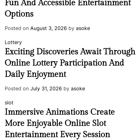
Fun And Accessible Entertainment
Options
Posted on
August 3, 2026
by
asoke
Lottery
Exciting Discoveries Await Through
Online Lottery Participation And
Daily Enjoyment
Posted on
July 31, 2026
by
asoke
slot
Immersive Animations Create
More Enjoyable Online Slot
Entertainment Every Session