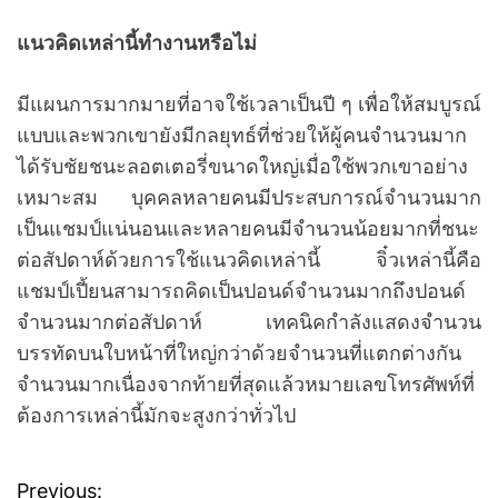
แนวคิดเหล่านี้ทำงานหรือไม่
มีแผนการมากมายที่อาจใช้เวลาเป็นปี ๆ เพื่อให้สมบูรณ์
แบบและพวกเขายังมีกลยุทธ์ที่ช่วยให้ผู้คนจำนวนมาก
ได้รับชัยชนะลอตเตอรี่ขนาดใหญ่เมื่อใช้พวกเขาอย่าง
เหมาะสม บุคคลหลายคนมีประสบการณ์จำนวนมาก
เป็นแชมป์แน่นอนและหลายคนมีจำนวนน้อยมากที่ชนะ
ต่อสัปดาห์ด้วยการใช้แนวคิดเหล่านี้ จิ๋วเหล่านี้คือ
แชมป์เปี้ยนสามารถคิดเป็นปอนด์จำนวนมากถึงปอนด์
จำนวนมากต่อสัปดาห์ เทคนิคกำลังแสดงจำนวน
บรรทัดบนใบหน้าที่ใหญ่กว่าด้วยจำนวนที่แตกต่างกัน
จำนวนมากเนื่องจากท้ายที่สุดแล้วหมายเลขโทรศัพท์ที่
ต้องการเหล่านี้มักจะสูงกว่าทั่วไป
Previous: