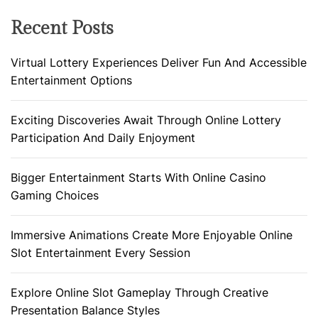
Recent Posts
Virtual Lottery Experiences Deliver Fun And Accessible
Entertainment Options
Exciting Discoveries Await Through Online Lottery
Participation And Daily Enjoyment
Bigger Entertainment Starts With Online Casino
Gaming Choices
Immersive Animations Create More Enjoyable Online
Slot Entertainment Every Session
Explore Online Slot Gameplay Through Creative
Presentation Balance Styles