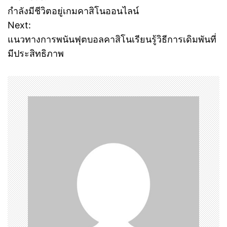
P
กำลังมีชีวิตอยู่เกมคาสิโนออนไลน์
o
Next:
แนวทางการพนันฟุตบอลคาสิโนเรียนรู้วิธีการเดิมพันที่
s
มีประสิทธิภาพ
t
n
a
v
i
g
a
t