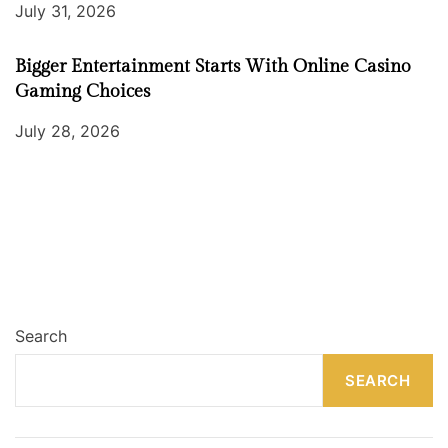
July 31, 2026
Bigger Entertainment Starts With Online Casino
Gaming Choices
July 28, 2026
Search
SEARCH