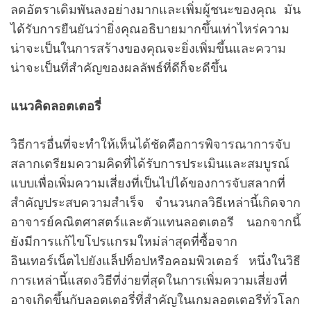
ลดอัตราเดิมพันลงอย่างมากและเพิ่มผู้ชนะของคุณ มัน
ได้รับการยืนยันว่ายิ่งคุณอธิบายมากขึ้นเท่าไหร่ความ
น่าจะเป็นในการสร้างของคุณจะยิ่งเพิ่มขึ้นและความ
น่าจะเป็นที่สำคัญของผลลัพธ์ที่ดีก็จะดีขึ้น
แนวคิดลอตเตอรี่
วิธีการอื่นที่จะทำให้เห็นได้ชัดคือการพิจารณาการจับ
สลากเตรียมความคิดที่ได้รับการประเมินและสมบูรณ์
แบบเพื่อเพิ่มความเสี่ยงที่เป็นไปได้ของการจับสลากที่
สำคัญประสบความสำเร็จ จำนวนกลวิธีเหล่านี้เกิดจาก
อาจารย์คณิตศาสตร์และตัวแทนลอตเตอรี นอกจากนี้
ยังมีการแก้ไขโปรแกรมใหม่ล่าสุดที่ซื้อจาก
อินเทอร์เน็ตไปยังแล็ปท็อปหรือคอมพิวเตอร์ หนึ่งในวิธี
การเหล่านี้แสดงวิธีที่ง่ายที่สุดในการเพิ่มความเสี่ยงที่
อาจเกิดขึ้นกับลอตเตอรี่ที่สำคัญในเกมลอตเตอรีทั่วโลก