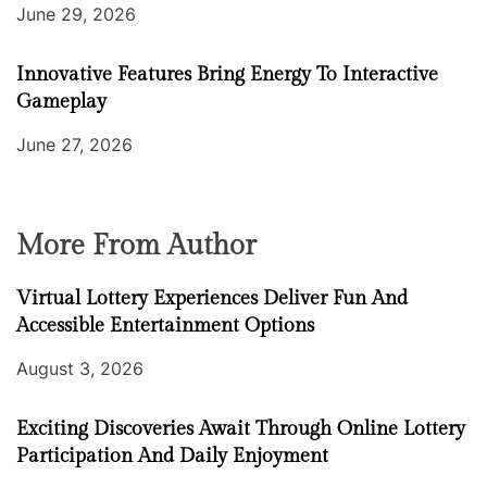
June 29, 2026
Innovative Features Bring Energy To Interactive
Gameplay
June 27, 2026
More From Author
Virtual Lottery Experiences Deliver Fun And
Accessible Entertainment Options
August 3, 2026
Exciting Discoveries Await Through Online Lottery
Participation And Daily Enjoyment