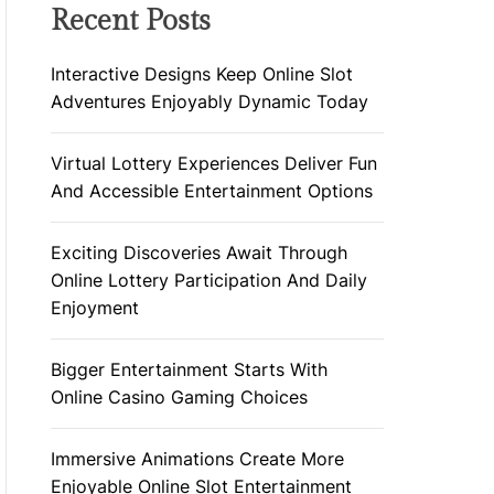
E
Recent Posts
Interactive Designs Keep Online Slot
Adventures Enjoyably Dynamic Today
Virtual Lottery Experiences Deliver Fun
And Accessible Entertainment Options
Exciting Discoveries Await Through
Online Lottery Participation And Daily
Enjoyment
Bigger Entertainment Starts With
Online Casino Gaming Choices
Immersive Animations Create More
Enjoyable Online Slot Entertainment