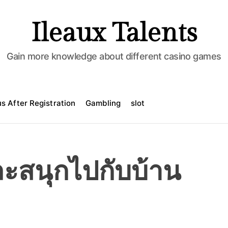
Ileaux Talents
Gain more knowledge about different casino games
us After Registration
Gambling
slot
ะสนุกไปกับบ้าน