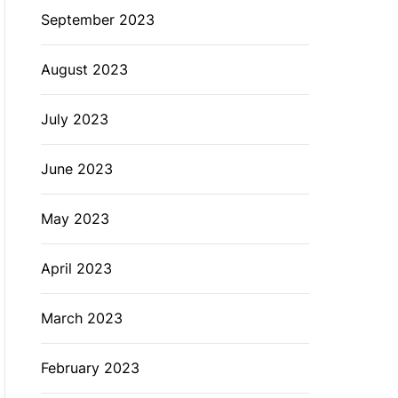
September 2023
August 2023
July 2023
June 2023
May 2023
April 2023
March 2023
February 2023