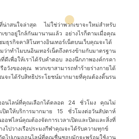
ที่น่าสนใจล่าสุด ไม่ใช่ว่าพวกเขาจะใหม่สำหรับ
เขาอยู่ใกล้กันมานานแล้ว อย่างไรก็ตามเมื่อคุณ
ชมธุรกิจคาสิโนทางอินเทอร์เน็ตบนเว็บคุณจะได้
มว่าทำไมบนอินเทอร์เน็ตถึงตรงข้ามกับมาตรฐาน
หาที่ดีเพื่อให้เราได้รับคำตอบ ลองนึกภาพองค์กรคา
อหรือวังของคุณ พวกเขาสามารถทำร้ายร่างกายได้
ุณจะได้รับสิทธิประโยชน์มากมายที่คุณต้องดิ้นรน
ออนไลน์ที่คุณเลือกได้ตลอด 24 ชั่วโมง คุณไม่
้นเปิดให้บริการมากมาย 15 ชั่วโมงต่อวันสัปดาห์
ฟไลน์คุณต้องจัดการเวลาเปิดและปิดและสิ่งที่
นทางไปวางเรือประมงกีฬาคุณจะได้รับความทุกข์
ปเกมออนไลน์ที่คุณชื่นชอบมักจะพร้อมใช้งาน