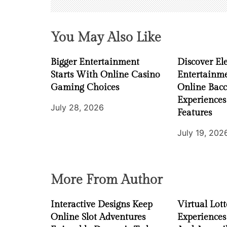
i
g
You May Also Like
a
Bigger Entertainment
Discover El
t
Starts With Online Casino
Entertainm
i
Gaming Choices
Online Bacc
Experiences
July 28, 2026
o
Features
n
July 19, 202
More From Author
Interactive Designs Keep
Virtual Lott
Online Slot Adventures
Experiences