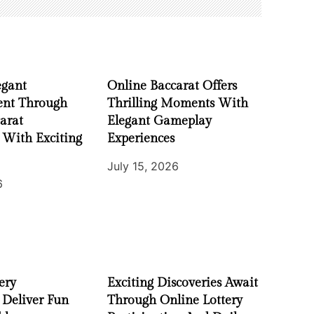
egant
Online Baccarat Offers
ent Through
Thrilling Moments With
arat
Elegant Gameplay
 With Exciting
Experiences
July 15, 2026
6
ery
Exciting Discoveries Await
 Deliver Fun
Through Online Lottery