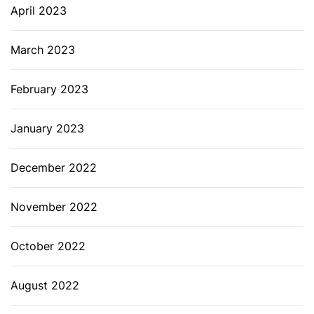
April 2023
March 2023
February 2023
January 2023
December 2022
November 2022
October 2022
August 2022