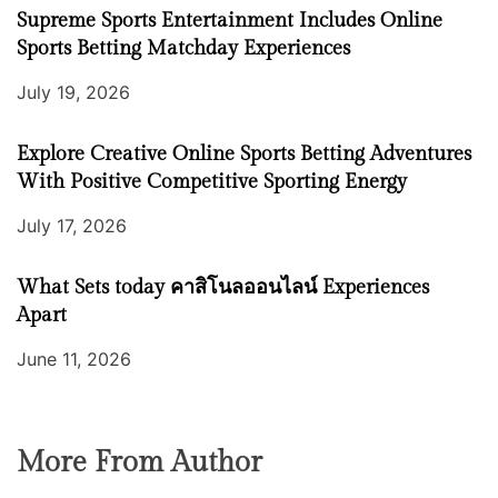
Supreme Sports Entertainment Includes Online
Sports Betting Matchday Experiences
July 19, 2026
Explore Creative Online Sports Betting Adventures
With Positive Competitive Sporting Energy
July 17, 2026
What Sets today คาสิโนลออนไลน์ Experiences
Apart
June 11, 2026
More From Author