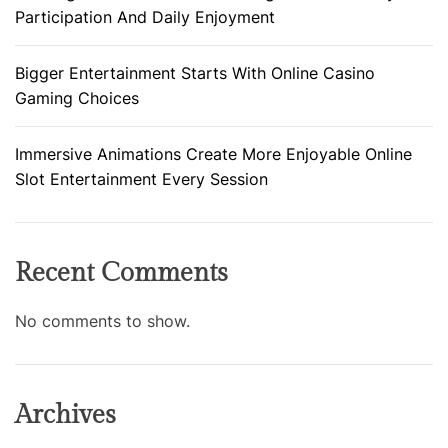
Participation And Daily Enjoyment
Bigger Entertainment Starts With Online Casino
Gaming Choices
Immersive Animations Create More Enjoyable Online
Slot Entertainment Every Session
Recent Comments
No comments to show.
Archives