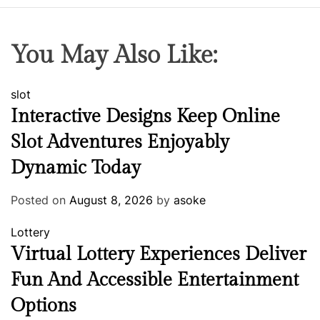
You May Also Like:
slot
Interactive Designs Keep Online
Slot Adventures Enjoyably
Dynamic Today
Posted on
August 8, 2026
by
asoke
Lottery
Virtual Lottery Experiences Deliver
Fun And Accessible Entertainment
Options