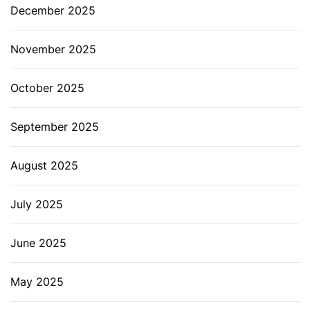
December 2025
November 2025
October 2025
September 2025
August 2025
July 2025
June 2025
May 2025