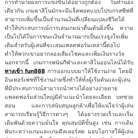
การทำนายผลการแข่งขันได้อย่างถูกต้อง ในทำนอง
เดียวกัน เกมคาสิโนมักจะมีแจ็คพอตแบบโปรเกรสซีฟที่
สามารถเพิ่มขึ้นเป็นจำนวนเงินที่เปลี่ยนแปลงชีวิตได้
ทำให้ประสบการณ์การเล่นเกมน่าตื่นเต้นยิ่งขึ้น ความ
เป็นไปได้ในการชนะเงินจำนวนมากเป็นแรงจูงใจเพิ่ม
เติมสำหรับผู้เล่นที่จะเล่นแพลตฟอร์มเหล่านี้ต่อไป
ทำให้พวกเขาอยากลองเสี่ยงโชคและเพิ่มเงินรางวัล
นอกจากนี้ เกมการพนันกีฬาและคาสิโนออนไลน์ได้รับ
ทางเข้า fun888
การออกแบบมาให้ใช้งานง่าย โดยมี
อินเทอร์เฟซที่ใช้งานง่ายซึ่งทำให้ทั้งผู้เริ่มต้นและผู้เล่น
ที่มีประสบการณ์สามารถนำทางได้อย่างง่ายดาย
แพลตฟอร์มส่วนใหญ่มีคำแนะนำโดยละเอียด บทช่วย
สอน และการสนับสนุนลูกค้าเพื่อให้แน่ใจว่าผู้เล่น
สามารถเรียนรู้วิธีการต่างๆ ได้อย่างรวดเร็วและเริ่ม
เดิมพันด้วยความมั่นใจ คุณสมบัติขั้นสูง เช่น การเดิม
พันระหว่างเกมและเกมดีลเลอร์สด มอบโอกาสให้ผู้เล่น