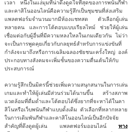
เวลา หนึ่งในแง่มุมที่น่าดึงดูดใจที่สุดของการพนันกีฬา
และคาสิโนออนไลน์คือความรู้สึกเป็นชุมชนที่ส่งเสริม
แพลตฟอร์มจำนวนมากมีห้องแชทสด ตัวเลือกผู้เล่น
หลายคน และการโต้ตอบแบบเรียลไทม์ ช่วยให้ผู้เล่น
เชื่อมต่อกับผู้อื่นที่มีความหลงใหลในเกมเดียวกัน ไม่ว่า
จะเป็นการพูดคุยเกี่ยวกับกลยุทธ์สำหรับการแข่งขันที่
กำลังจะมาถึงหรือการเฉลิมฉลองชัยชนะครั้งใหญ่ องค์
ประกอบทางสังคมจะเพิ่มชั้นของความตื่นเต้นให้กับ
ประสบการณ์
ความรู้สึกเป็นมิตรนี้ช่วยเพิ่มความสนุกสนานในการเล่น
เกมและทำให้ผู้เล่นมีส่วนร่วมได้นานขึ้น สร้างสภาพ
แวดล้อมที่ดื่มด่ำและโต้ตอบได้ซึ่งยากที่จะหาได้ในคา
สิโนหรือเว็บพนันกีฬาแบบดั้งเดิม ตัวเลือกที่หลากหลาย
ในการเดิมพันกีฬาและคาสิโนออนไลน์เป็นอีกปัจจัย
สำคัญที่ดึงดูดผู้เล่น แพลตฟอร์มออนไลน์
ทาง