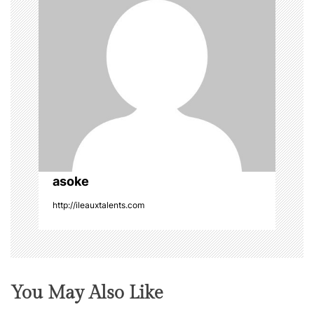
g
a
t
i
o
n
asoke
http://ileauxtalents.com
You May Also Like