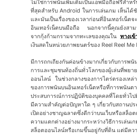
ไม่ใช่การพนันเพิ่มเติมเป็นแอพมือถือฟรีสำหร
ที่สุดสำหรับ Android ในการเล่นเกม เห็นได้
และมันเป็นเรื่องของเวลาก่อนที่อินเทอร์เน็
อินเทอร์เน็ตบนมือถือ นอกจากนี้คุณยังสามา
จากกุ้งก้ามกรามจากทะเลของคุณใน
ทางเข
เงินสดในหน่วยภาพยนตร์ของ Reel Reel Me 
มีการถกเถียงกันค่อนข้างมากเกี่ยวกับการพนัน
การและชุมชนท้องถิ่นทั่วโลกของผู้เล่นที่พยาย
ออนไลน์ ในช่วงกลางของการไตร่ตรองเหล่านี้
ของการพนันบนอินเทอร์เน็ตหรือที่การพนัน
ประสบการณ์การปฏิบัติของบุคคลที่โดยทั่วไปมี
มีความสำคัญต่อปัญหาใด ๆ เกี่ยวกับสถานประก
เปิดอย่างชาญฉลาดซึ่งดีกว่าบนเว็บหรือสล็อตแ
ความแตกต่างอย่างมากระหว่างวิธีการเล่นเ
สล็อตออนไลน์หรือเกมขึ้นอยู่กับที่ดิน แต่มีค