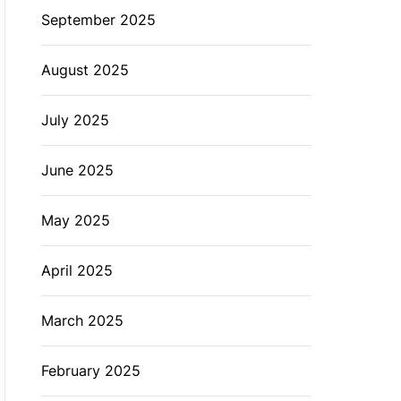
September 2025
August 2025
July 2025
June 2025
May 2025
April 2025
March 2025
February 2025