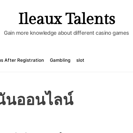
Ileaux Talents
Gain more knowledge about different casino games
us After Registration
Gambling
slot
นันออนไลน์