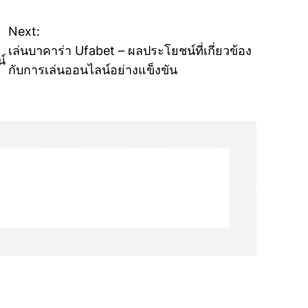
Next:
เล่นบาคาร่า Ufabet – ผลประโยชน์ที่เกี่ยวข้อง
์
กับการเล่นออนไลน์อย่างแข็งขัน