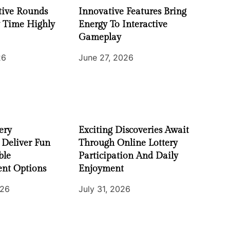
ctive Rounds
Innovative Features Bring
 Time Highly
Energy To Interactive
Gameplay
26
June 27, 2026
ery
Exciting Discoveries Await
 Deliver Fun
Through Online Lottery
ble
Participation And Daily
ent Options
Enjoyment
026
July 31, 2026