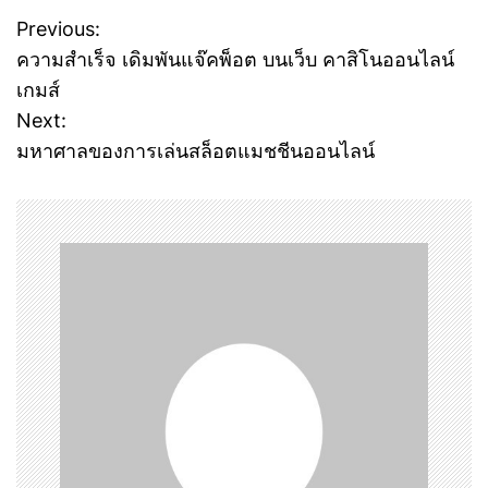
Previous:
P
ความสำเร็จ เดิมพันแจ๊คพ็อต บนเว็บ คาสิโนออนไลน์
o
เกมส์
Next:
s
มหาศาลของการเล่นสล็อตแมชชีนออนไลน์
t
n
a
v
i
g
a