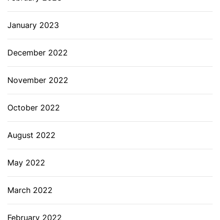
January 2023
December 2022
November 2022
October 2022
August 2022
May 2022
March 2022
February 2022