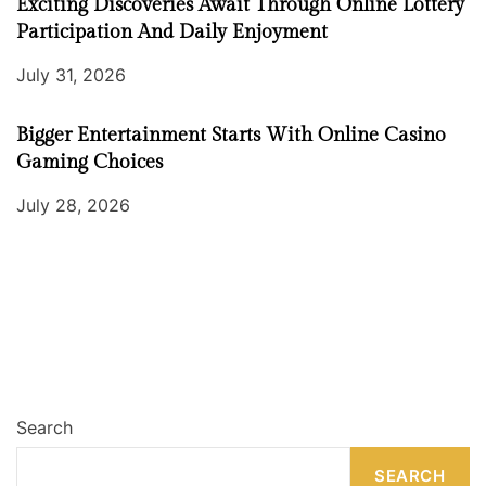
Exciting Discoveries Await Through Online Lottery
Participation And Daily Enjoyment
July 31, 2026
Bigger Entertainment Starts With Online Casino
Gaming Choices
July 28, 2026
Search
SEARCH