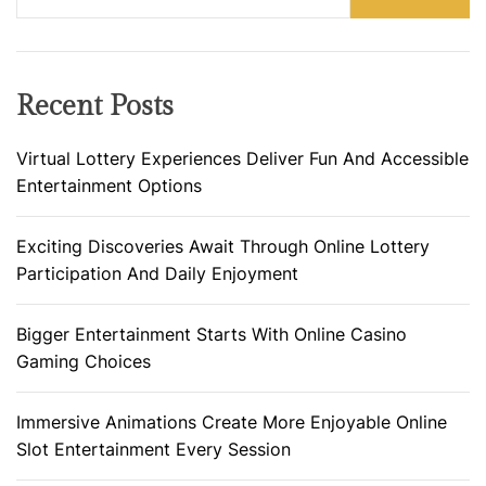
Recent Posts
Virtual Lottery Experiences Deliver Fun And Accessible
Entertainment Options
Exciting Discoveries Await Through Online Lottery
Participation And Daily Enjoyment
Bigger Entertainment Starts With Online Casino
Gaming Choices
Immersive Animations Create More Enjoyable Online
Slot Entertainment Every Session