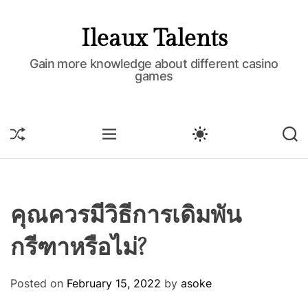
S
k
Ileaux Talents
i
p
Gain more knowledge about different casino
games
t
o
c
o
S
M
S
S
H
E
W
E
n
U
N
I
A
t
F
U
T
R
e
F
C
C
L
H
H
n
E
C
คุณควรมีวิธีการเดิมพัน
t
O
L
กรีฑาหรือไม่?
O
R
M
O
Posted on
February 15, 2022
by
asoke
D
E