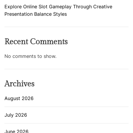
Explore Online Slot Gameplay Through Creative
Presentation Balance Styles
Recent Comments
No comments to show.
Archives
August 2026
July 2026
June 2026