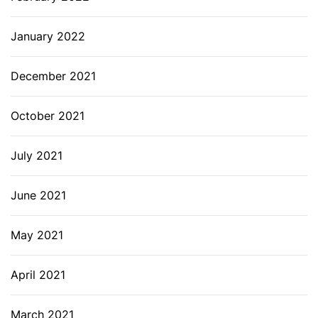
January 2022
December 2021
October 2021
July 2021
June 2021
May 2021
April 2021
March 2021