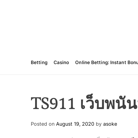
S
k
i
p
t
o
c
o
Betting
Casino
Online Betting: Instant Bon
n
t
e
n
t
TS911 เว็บพนัน
Posted on
August 19, 2020
by
asoke