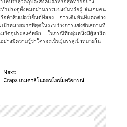
ำให้บรรลุวัตถุประสงค์แรกหรือสุดท้ายอย่าง
ทำประตูทั้งหมดผ่านการแข่งขันหรือผู้เล่นเกมคน
ห้าสิบเปอร์เซ็นต์ที่สอง การเดิมพันที่แตกต่าง
ป้าหมายมากที่สุดในระหว่างการแข่งขันสถานที่
ัตถุประสงค์หลัก ในกรณีที่กลุ่มหนึ่งมีผู้สาธิต
อย่างมีความรู้ว่าใครจะเป็นผู้บรรลุเป้าหมายใน
Next:
Craps เกมคาสิโนออนไลน์บทวิจารณ์