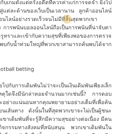
เกมตั้งแต่ครั้งอดีตที่ควรค่าแก่การจดจำ ยิ่งไป
สู่แต่ละด้านของเว็บเป็นเวลานาน ลูกค้าออนไลน์
นไลน์อย่างรวดเร็วจนไม่มีที่สิ้นสุดพวกเขา
 การพนันบอลออนไลน์ถือเป็นการพนันที่น่าจับตา
หรูหราและเข้ากับความสุขที่เพียงพอของการตรวจ
พบกับน้ำท่วมใหญ่ที่พวกเขาสามารถค้นพบได้จาก
การเดิมพันไม่ว่าจะเป็นเงินเดิมพันเพียงเล็ก
ตุใดจึงมีนักล่าหอยจำนวนมากเช่นนี้? การตอบ
ชนะอย่างแน่นอนหากคุณพยายามอย่างเต็มที่เพื่อค้น
ส้นทาง ดังนั้นในที่สุดพวกเขาจะไม่เป็นผู้ชนะ
เดิมพันที่จะรู้สึกมีความสุขอย่างต่อเนื่อง มีคน
กับกิจกรรมทางสังคมที่สนับสนุน พวกเขาเดิมพันใน