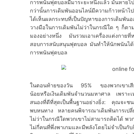
การพนันฟุตบอลมีมาระยะหนึ่งแล้ว มันหายไปกับ
กว่านั้นการเดิมพันออนไลน์มีความก้าวหน้าไป
ได้เห็นผลกระทบที่เป็นปัญหาของการเดิมพันออ
วางมือในการเดิมพันไม่ว่าในกรณีใด ๆ ก็ตาม
มองอย่างหนึ่ง มันรวมเอาเครื่องแต่งกายที่
สอบการสนับสนุนฟุตบอล มันทำให้นักพนันได้
การพนันฟุตบอล
ในตอนท้ายของวัน 95% ของพวกเขาเสียไปกับ
น้อยหรือเงินเดิมพันจำนวนมหาศาล เพราะเห
สนองที่ดีที่สุดเป็นพื้นฐานอย่างยิ่ง: คุณจะ
พบหนทาง หลายคนพิจารณาเดิมพันการเปลี่ยนเ
ไม่ว่าในกรณีใดพวกเขาไม่สามารถคิดได้ พวกเขา
ไม่กี่คนที่พึ่งพาเกมและมีพลังโดยไม่จำเป็น