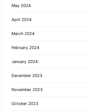
May 2024
April 2024
March 2024
February 2024
January 2024
December 2023
November 2023
October 2023