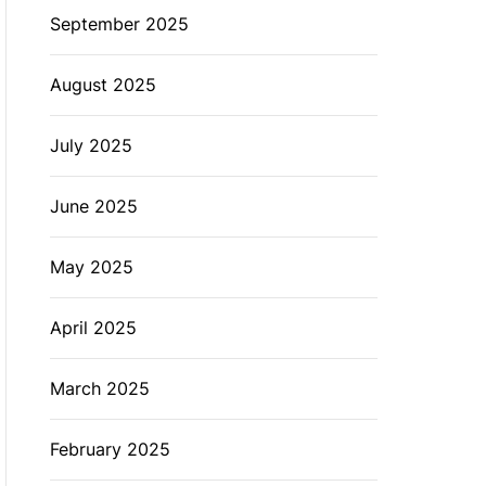
September 2025
August 2025
July 2025
June 2025
May 2025
April 2025
March 2025
February 2025