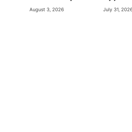
August 3, 2026
July 31, 202