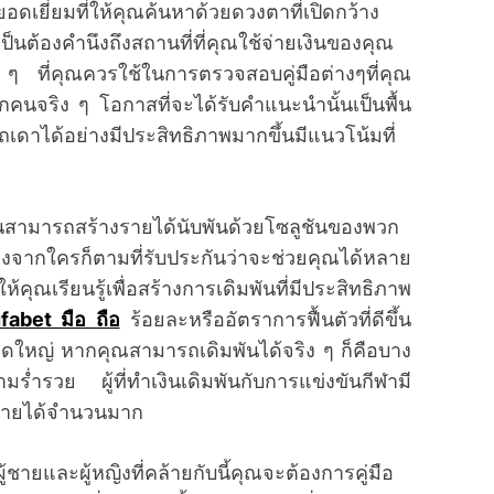
่ยอดเยี่ยมที่ให้คุณค้นหาด้วยดวงตาที่เปิดกว้าง
้องคำนึงถึงสถานที่ที่คุณใช้จ่ายเงินของคุณ
 ๆ ที่คุณควรใช้ในการตรวจสอบคู่มือต่างๆที่คุณ
 จากคนจริง ๆ โอกาสที่จะได้รับคำแนะนำนั้นเป็นพื้น
ถเดาได้อย่างมีประสิทธิภาพมากขึ้นมีแนวโน้มที่
ฉันสามารถสร้างรายได้นับพันด้วยโซลูชันของพวก
ห่างจากใครก็ตามที่รับประกันว่าจะช่วยคุณได้หลาย
คุณเรียนรู้เพื่อสร้างการเดิมพันที่มีประสิทธิภาพ
fabet มือ ถือ
ร้อยละหรืออัตราการฟื้นตัวที่ดีขึ้น
ดใหญ่ หากคุณสามารถเดิมพันได้จริง ๆ ก็คือบาง
ร่ำรวย ผู้ที่ทำเงินเดิมพันกับการแข่งขันกีฬามี
นรายได้จำนวนมาก
้ชายและผู้หญิงที่คล้ายกับนี้คุณจะต้องการคู่มือ