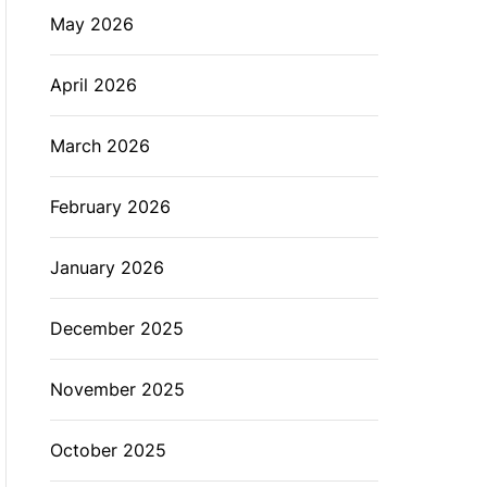
May 2026
April 2026
March 2026
February 2026
January 2026
December 2025
November 2025
October 2025