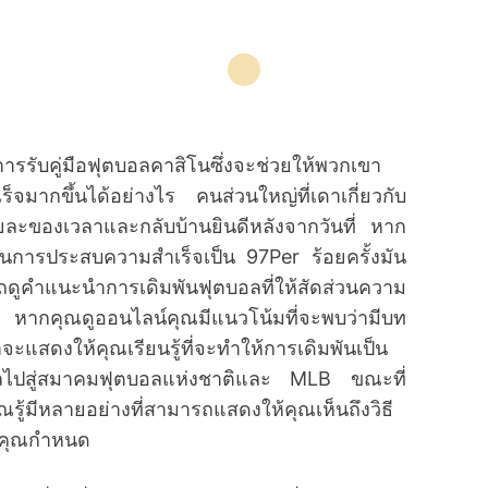
การรับคู่มือฟุตบอลคาสิโนซึ่งจะช่วยให้พวกเขา
จมากขึ้นได้อย่างไร คนส่วนใหญ่ที่เดาเกี่ยวกับ
ละของเวลาและกลับบ้านยินดีหลังจากวันที่ หาก
สในการประสบความสำเร็จเป็น 97Per ร้อยครั้งมัน
ดูคำแนะนำการเดิมพันฟุตบอลที่ให้สัดส่วนความ
 หากคุณดูออนไลน์คุณมีแนวโน้มที่จะพบว่ามีบท
ะแสดงให้คุณเรียนรู้ที่จะทำให้การเดิมพันเป็น
อลไปสู่สมาคมฟุตบอลแห่งชาติและ MLB ขณะที่
ณรู้มีหลายอย่างที่สามารถแสดงให้คุณเห็นถึงวิธี
ี่คุณกำหนด