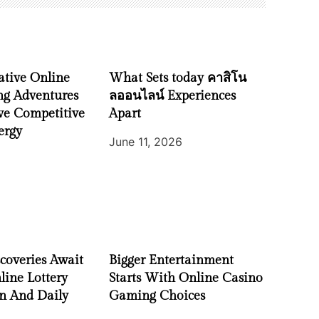
ative Online
What Sets today คาสิโน
ing Adventures
ลออนไลน์ Experiences
ve Competitive
Apart
ergy
June 11, 2026
6
scoveries Await
Bigger Entertainment
ine Lottery
Starts With Online Casino
on And Daily
Gaming Choices