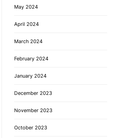
May 2024
April 2024
March 2024
February 2024
January 2024
December 2023
November 2023
October 2023