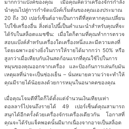
มากกว่าแบ๊งค์ของคุณ เมื่อคุณคิดว่าเครื่องจักรกำลัง
นำคุณไปสู่การกำจัดแบ๊งค์เริ่มต้นของคุณเองประมาณ
20 ถึง 30 เปอร์เซ็นต์อาจเป็นการดีที่สุดหากคุณเปลี่ยน
ไปใช้เครื่องอื่น สิ่งต่อไปนี้เป็นคำแนะนำสำหรับคุณที่จะ
ได้รับในสล็อตแมชชีน: เมื่อใดก็ตามที่คุณทำการตรวจ
สอบแบ๊งค์สำหรับเครื่องใดเครื่องหนึ่งและมีความคงที่
โดยเฉพาะอย่างยิ่งในการให้รายได้มากกว่า 50% หรือ
สูงกว่าเมื่อเทียบกับเงินสดก้อนแรกที่คุณใช้ไปในการ
หมุนของคุณออกจากเครื่อง และป้องกันการเล่นกับมัน
เหตุผลที่น่าจะเป็นช่องเย็น – นั่นหมายความว่าจะทำให้
คุณมีรายได้น้อยลงด้วยการหมุนในอนาคตของคุณ
เมื่อคุณโจมตีที่ใดก็ได้ตั้งแต่จำนวนเงินเทียบเท่า
ดอลลาร์ไปจนถึงรายได้ 49 เปอร์เซ็นต์คุณสามารถ
สนุกได้อีกครั้งด้วยเครื่องจักรเครื่องเดียวกัน โอกาสที่
คุณจะได้รับแจ็คพอตนั้นมีมากเนื่องจากอาจเป็นสล็อต