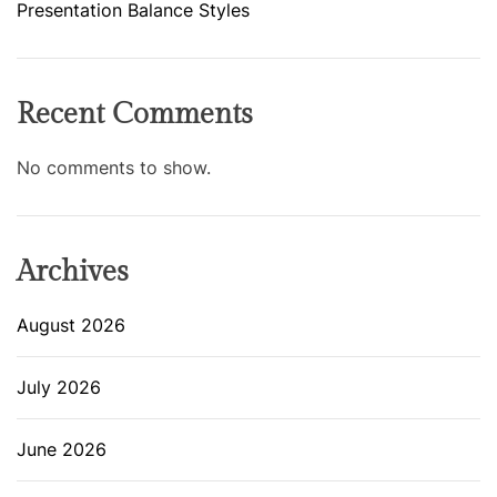
Presentation Balance Styles
Recent Comments
No comments to show.
Archives
August 2026
July 2026
June 2026