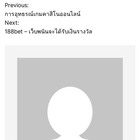
Previous:
P
การอุทธรณ์เกมคาสิโนออนไลน์
o
Next:
188bet – เว็บพนันจะได้รับเงินรางวัล
s
t
n
a
v
i
g
a