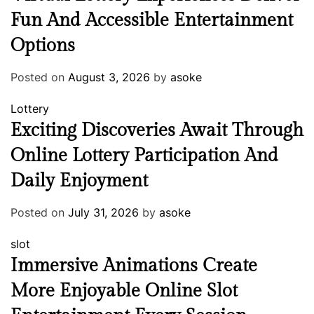
Fun And Accessible Entertainment
Options
Posted on
August 3, 2026
by
asoke
Lottery
Exciting Discoveries Await Through
Online Lottery Participation And
Daily Enjoyment
Posted on
July 31, 2026
by
asoke
slot
Immersive Animations Create
More Enjoyable Online Slot