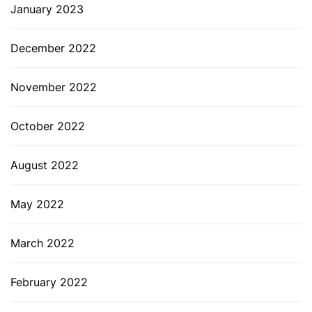
January 2023
December 2022
November 2022
October 2022
August 2022
May 2022
March 2022
February 2022