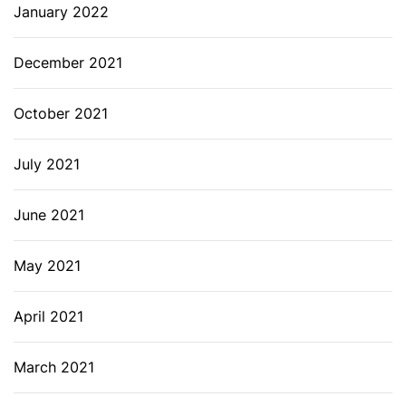
January 2022
December 2021
October 2021
July 2021
June 2021
May 2021
April 2021
March 2021