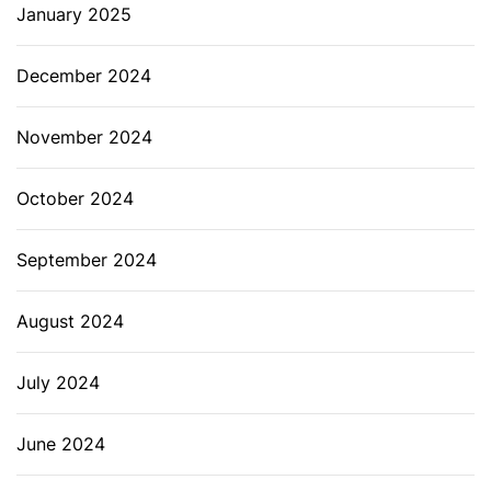
January 2025
December 2024
November 2024
October 2024
September 2024
August 2024
July 2024
June 2024