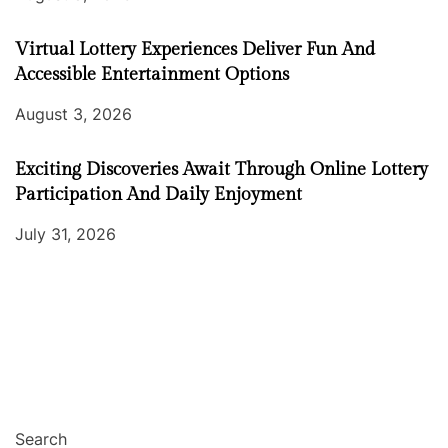
Virtual Lottery Experiences Deliver Fun And
Accessible Entertainment Options
August 3, 2026
Exciting Discoveries Await Through Online Lottery
Participation And Daily Enjoyment
July 31, 2026
Search