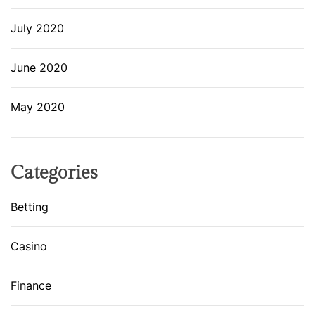
July 2020
June 2020
May 2020
Categories
Betting
Casino
Finance