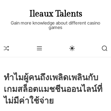
S
k
Ileaux Talents
i
p
Gain more knowledge about different casino
games
t
o
c
o
S
M
S
S
H
E
W
E
n
U
N
I
A
t
F
U
T
R
e
F
C
C
L
H
H
n
E
C
ทำไมผู้คนถึงเพลิดเพลินกับ
t
O
L
เกมสล็อตแมชชีนออนไลน์ที่
O
R
M
ไม่มีค่าใช้จ่าย
O
D
E