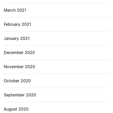
March 2021
February 2021
January 2021
December 2020
November 2020
October 2020
September 2020
August 2020