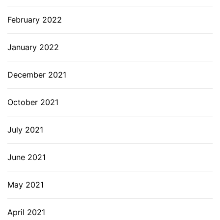
February 2022
January 2022
December 2021
October 2021
July 2021
June 2021
May 2021
April 2021