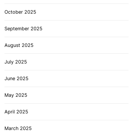
October 2025
September 2025
August 2025
July 2025
June 2025
May 2025
April 2025
March 2025