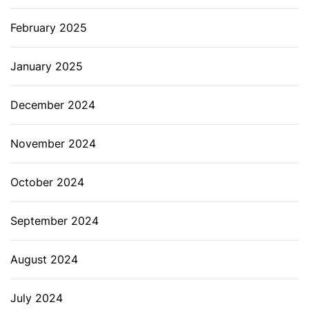
February 2025
January 2025
December 2024
November 2024
October 2024
September 2024
August 2024
July 2024