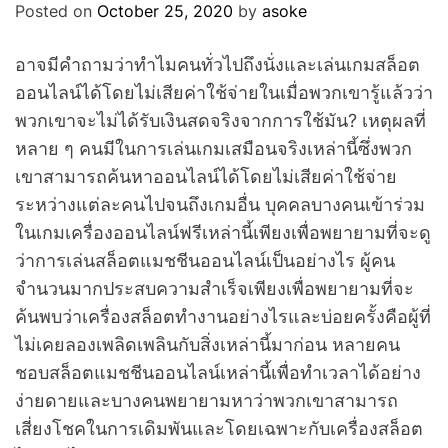
Posted on
October 25, 2020
by
asoke
อาจมีคำถามว่าทำไมคนทั่วไปถึงนั่งและเล่นเกมสล็อต
ออนไลน์ได้โดยไม่เสียค่าใช้จ่ายในเมื่อพวกเขารู้แล้วว่า
พวกเขาจะไม่ได้รับเงินสดจริงจากการใช้มัน? เหตุผลที่
หลาย ๆ คนมีในการเล่นเกมเสมือนจริงเหล่านี้ซึ่งพวก
เขาสามารถค้นหาออนไลน์ได้โดยไม่เสียค่าใช้จ่าย
ระหว่างแต่ละคนไปจนถึงเกมอื่น บุคคลบางคนเข้าร่วม
ในเกมเครื่องออนไลน์ฟรีเหล่านี้เพียงเพื่อพยายามที่จะดู
ว่าการเล่นสล็อตแมชชีนออนไลน์เป็นอย่างไร ผู้คน
จำนวนมากประสบความสำเร็จเพียงเพื่อพยายามที่จะ
ค้นพบว่าเครื่องสล็อตทำงานอย่างไรและบ่อยครั้งคือผู้ที่
ไม่เคยลองเพลิดเพลินกับสิ่งเหล่านี้มาก่อน หลายคน
ชอบสล็อตแมชชีนออนไลน์เหล่านี้เพื่อทำเวลาได้อย่าง
ง่ายดายและบางคนพยายามหาว่าพวกเขาสามารถ
เสี่ยงโชคในการเดิมพันและโดยเฉพาะกับเครื่องสล็อต