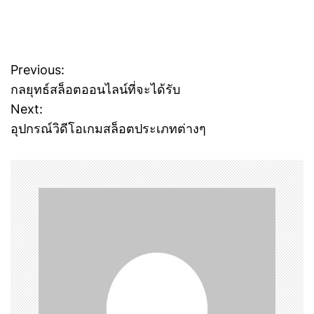
Previous:
P
กลยุทธ์สล็อตออนไลน์ที่จะได้รับ
o
Next:
อุปกรณ์วิดีโอเกมสล็อตประเภทต่างๆ
s
t
n
a
v
i