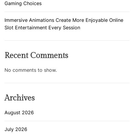
Gaming Choices
Immersive Animations Create More Enjoyable Online
Slot Entertainment Every Session
Recent Comments
No comments to show.
Archives
August 2026
July 2026