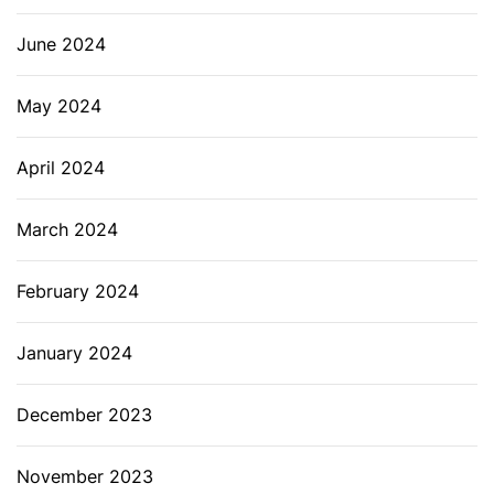
June 2024
May 2024
April 2024
March 2024
February 2024
January 2024
December 2023
November 2023