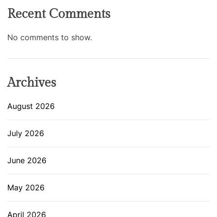
Recent Comments
No comments to show.
Archives
August 2026
July 2026
June 2026
May 2026
April 2026