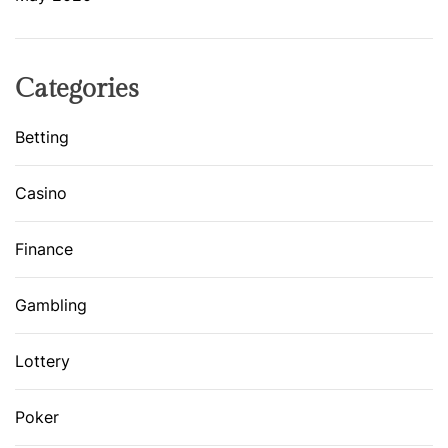
Categories
Betting
Casino
Finance
Gambling
Lottery
Poker