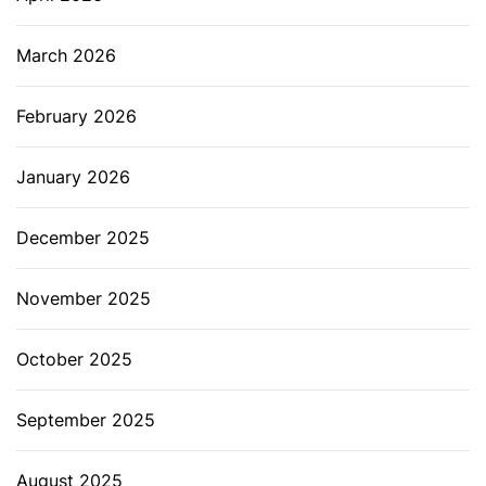
March 2026
February 2026
January 2026
December 2025
November 2025
October 2025
September 2025
August 2025