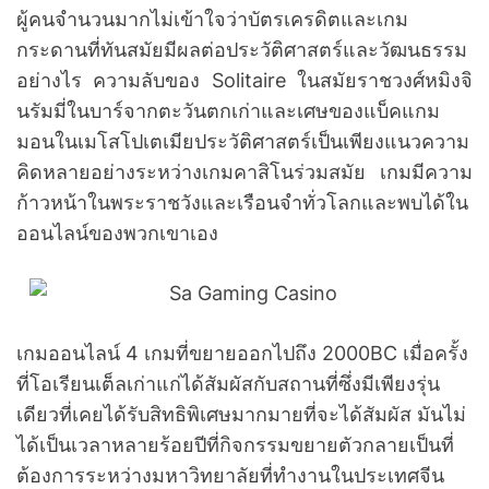
ผู้คนจำนวนมากไม่เข้าใจว่าบัตรเครดิตและเกม
กระดานที่ทันสมัยมีผลต่อประวัติศาสตร์และวัฒนธรรม
อย่างไร ความลับของ Solitaire ในสมัยราชวงศ์หมิงจิ
นรัมมี่ในบาร์จากตะวันตกเก่าและเศษของแบ็คแกม
มอนในเมโสโปเตเมียประวัติศาสตร์เป็นเพียงแนวความ
คิดหลายอย่างระหว่างเกมคาสิโนร่วมสมัย เกมมีความ
ก้าวหน้าในพระราชวังและเรือนจำทั่วโลกและพบได้ใน
ออนไลน์ของพวกเขาเอง
เกมออนไลน์ 4 เกมที่ขยายออกไปถึง 2000BC เมื่อครั้ง
ที่โอเรียนเต็ลเก่าแก่ได้สัมผัสกับสถานที่ซึ่งมีเพียงรุ่น
เดียวที่เคยได้รับสิทธิพิเศษมากมายที่จะได้สัมผัส มันไม่
ได้เป็นเวลาหลายร้อยปีที่กิจกรรมขยายตัวกลายเป็นที่
ต้องการระหว่างมหาวิทยาลัยที่ทำงานในประเทศจีน