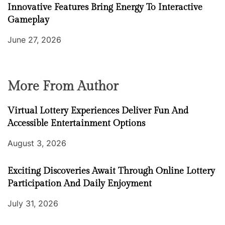
Innovative Features Bring Energy To Interactive
Gameplay
June 27, 2026
More From Author
Virtual Lottery Experiences Deliver Fun And
Accessible Entertainment Options
August 3, 2026
Exciting Discoveries Await Through Online Lottery
Participation And Daily Enjoyment
July 31, 2026