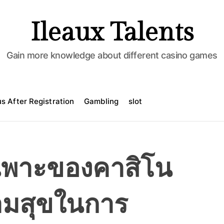
Ileaux Talents
Gain more knowledge about different casino games
us After Registration
Gambling
slot
ฉพาะของคาสิโน
วามสุขในการ