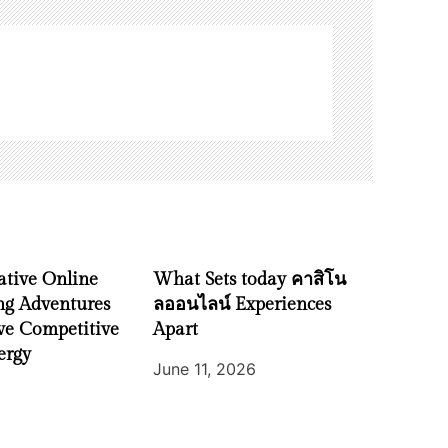
ative Online
What Sets today คาสิโน
ing Adventures
ลออนไลน์ Experiences
ve Competitive
Apart
ergy
June 11, 2026
6