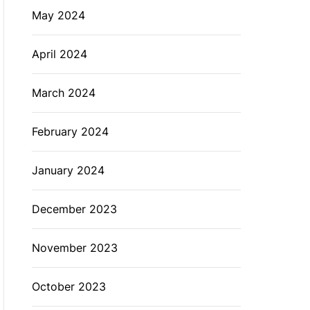
May 2024
April 2024
March 2024
February 2024
January 2024
December 2023
November 2023
October 2023