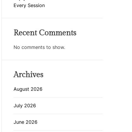
Every Session
Recent Comments
No comments to show.
Archives
August 2026
July 2026
June 2026