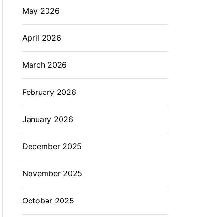
May 2026
April 2026
March 2026
February 2026
January 2026
December 2025
November 2025
October 2025