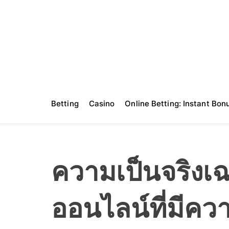
S
k
i
p
t
o
c
o
Betting
Casino
Online Betting: Instant Bon
n
t
e
n
t
ความเป็นจริงเ
ออนไลน์ที่มีค