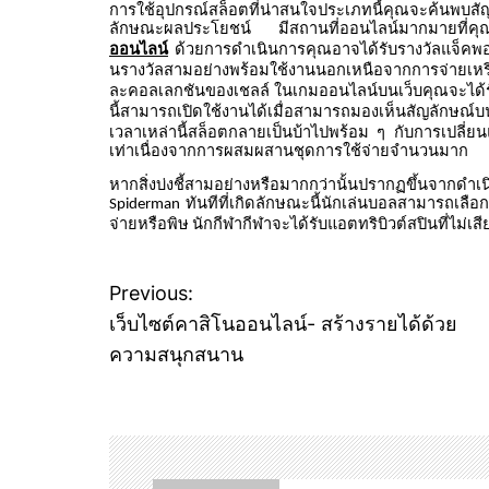
การใช้อุปกรณ์สล็อตที่น่าสนใจประเภทนี้คุณจะค้นพบสั
ลักษณะผลประโยชน์
มีสถานที่ออนไลน์มากมายที่คุ
ด้วยการดำเนินการคุณอาจได้รับรางวัลแจ็คพอ
ออนไลน์
นรางวัลสามอย่างพร้อมใช้งานนอกเหนือจากการจ่ายเหร
ละคอลเลกชันของเชลล์
ในเกมออนไลน์บนเว็บคุณจะได้รับ
นี้สามารถเปิดใช้งานได้เมื่อสามารถมองเห็นสัญลักษ
เวลาเหล่านี้สล็อตกลายเป็นบ้าไปพร้อม
ๆ
กับการเปลี่ยน
เท่าเนื่องจากการผสมผสานชุดการใช้จ่ายจำนวนมาก
หากสิ่งบ่งชี้สามอย่างหรือมากกว่านั้นปรากฏขึ้นจากดำเนิ
ทันทีที่เกิดลักษณะนี้นักเล่นบอลสามารถเลือกที
Spiderman
จ่ายหรือพิษ
นักกีฬากีฬาจะได้รับแอตทริบิวต์สปินที่ไม่เ
Previous:
P
เว็บไซต์คาสิโนออนไลน์- สร้างรายได้ด้วย
o
ความสนุกสนาน
s
t
n