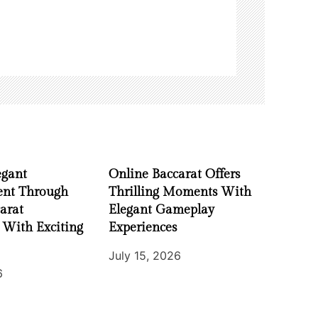
egant
Online Baccarat Offers
ent Through
Thrilling Moments With
arat
Elegant Gameplay
 With Exciting
Experiences
July 15, 2026
6