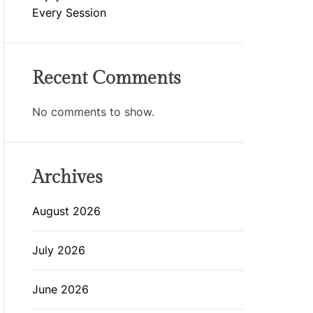
Every Session
Recent Comments
No comments to show.
Archives
August 2026
July 2026
June 2026