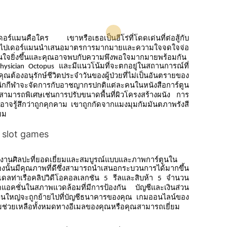
ปเดอร์แมนคือใคร
เขาหรือเธอเป็นฮีโร่ที่โดดเด่นที่ต่อสู้กับ
สไปเดอร์แมนนำเสนอมาตรการมากมายและความใจจดใจจ่อ
จยิ่งขึ้นและคุณอาจพบกับความพึงพอใจมากมายพร้อมกัน
และมีแนวโน้มที่จะตกอยู่ในสถานการณ์ที่
ysician Octopus
ที่คุณต้องอนุรักษ์ชีวิตประจำวันของผู้ป่วยที่ไม่เป็นอันตรายของ
นักกีฬาจะจัดการกับอาชญากรปกติแต่ละคนในหนังสือการ์ตูน
วามสามารถพิเศษเช่นการปรับขนาดพื้นที่ผิวโครงสร้างผนัง
การ
าจรู้สึกว่าถูกคุกคาม
เขาถูกกัดจากแมงมุมกัมมันตภาพรังสี
ิยม
ากผลงานศิลปะที่ยอดเยี่ยมและสมบูรณ์แบบและภาพการ์ตูนใน
ลองนั้นมีคุณภาพที่ดีซึ่งสามารถนำเสนอกระบวนการได้มากขึ้น
มเดลท่าเรือคลิปวิดีโอคอลเลกชัน
รีลและสิบห้า
จำนวน
5
5
ตแอคชั่นในสภาพแวดล้อมที่มีการป้องกัน
บัญชีและเงินส่วน
นใหญ่จะถูกย้ายไปที่บัญชีธนาคารของคุณ
เกมออนไลน์ของ
ความช่วยเหลือทั้งหมดทางอีเมลของคุณหรือคุณสามารถเยี่ยม