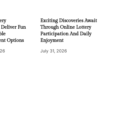
ery
Exciting Discoveries Await
 Deliver Fun
Through Online Lottery
ble
Participation And Daily
ent Options
Enjoyment
026
July 31, 2026