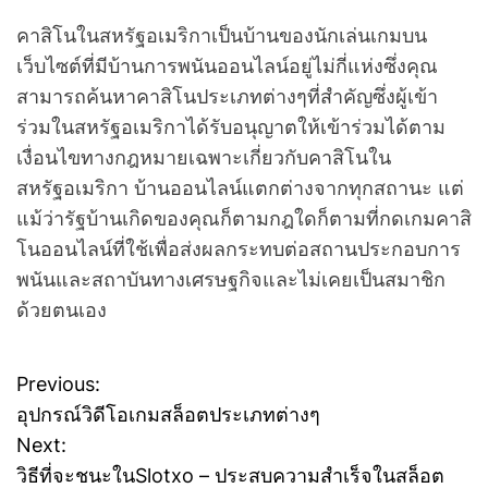
คาสิโนในสหรัฐอเมริกาเป็นบ้านของนักเล่นเกมบน
เว็บไซต์ที่มีบ้านการพนันออนไลน์อยู่ไม่กี่แห่งซึ่งคุณ
สามารถค้นหาคาสิโนประเภทต่างๆที่สำคัญซึ่งผู้เข้า
ร่วมในสหรัฐอเมริกาได้รับอนุญาตให้เข้าร่วมได้ตาม
เงื่อนไขทางกฎหมายเฉพาะเกี่ยวกับคาสิโนใน
สหรัฐอเมริกา บ้านออนไลน์แตกต่างจากทุกสถานะ แต่
แม้ว่ารัฐบ้านเกิดของคุณก็ตามกฎใดก็ตามที่กดเกมคาสิ
โนออนไลน์ที่ใช้เพื่อส่งผลกระทบต่อสถานประกอบการ
พนันและสถาบันทางเศรษฐกิจและไม่เคยเป็นสมาชิก
ด้วยตนเอง
Previous:
P
อุปกรณ์วิดีโอเกมสล็อตประเภทต่างๆ
o
Next:
วิธีที่จะชนะในSlotxo – ประสบความสำเร็จในสล็อต
s