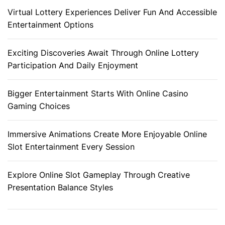
Virtual Lottery Experiences Deliver Fun And Accessible
Entertainment Options
Exciting Discoveries Await Through Online Lottery
Participation And Daily Enjoyment
Bigger Entertainment Starts With Online Casino
Gaming Choices
Immersive Animations Create More Enjoyable Online
Slot Entertainment Every Session
Explore Online Slot Gameplay Through Creative
Presentation Balance Styles