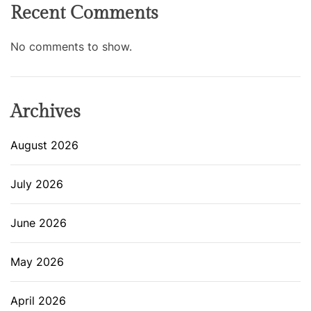
Recent Comments
No comments to show.
Archives
August 2026
July 2026
June 2026
May 2026
April 2026