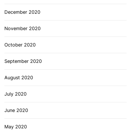
December 2020
November 2020
October 2020
September 2020
August 2020
July 2020
June 2020
May 2020