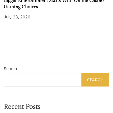
Bigger Entertainment Starts With Online Casino
Gaming Choices
July 28, 2026
Search
SEARCH
Recent Posts