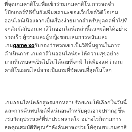
ที่จุดเกมคาสิโนเพื่อเข้าร่วมเกมคาสิโน การจดจำ
โป๊กเกอร์ที่ดีขึ้นยังเพิ่มสถานะของเว็บไซต์วิดีโอเกม
ออนไลน์เนื่องจากเป็นเรื่องง่ายมากสำหรับบุคคลทั่วไปที่
จะสัมผัสกับเกมคาสิโนออนไลน์เหล่านี้และผลิตได้อย่าง
รวดเร็ว ผู้ชายและผู้หญิงชอบเล่นการพนันและ
เกม
game xo
รับรองว่าพวกเขาเป็นวิธีพื้นฐานในการ
ดำเนินการ เกมคาสิโนออนไลน์จะให้ความสุขอย่าง
มากที่แทบจะเป็นไปไม่ได้เลยที่จะมี ไม่เพียงแค่ว่าเกม
คาสิโนออนไลน์อาจเป็นเกมที่ชัดเจนที่สุดในโลก
เกมออนไลน์หลักสูตรแรกหลายร้อยเกมให้เลือกในวันนี้
และการค้นพบไซต์ที่แน่นอนสำหรับคุณอาจปรากฏขึ้น
เช่นวัตถุประสงค์ที่น่าประหลาดใจ อย่างไรก็ตามการ
ลดคุณสมบัติที่คุณกำลังค้นหาจะช่วยให้คุณพบเกมคาสิ